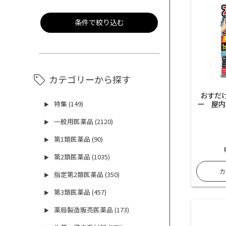
条件で絞り込む
カテゴリーから探す
おすだ
ー　屋内
特集 (149)
▶
一般用医薬品 (2120)
▶
第1類医薬品 (90)
▶
第2類医薬品 (1035)
▶
指定第2類医薬品 (350)
▶
第3類医薬品 (457)
▶
薬局製造販売医薬品 (173)
▶