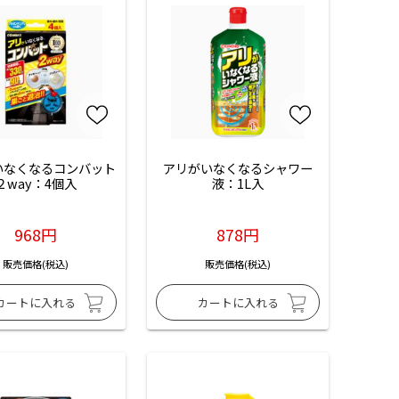
なくなるコンバット 
アリがいなくなるシャワー
２way：4個入
液：1L入
968円
878円
販売価格(税込)
販売価格(税込)