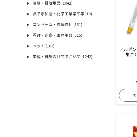
浣腸・排泄用品 (1042)
▶
食品添加物・化学工業薬品等 (13)
▶
コンドーム・強精強壮 (131)
▶
看護・診察・医療用品 (515)
▶
ペット (162)
▶
アルゼン
巣ごと
美容・健康の目的でさがす (1242)
▶