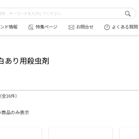
ンド情報
特集ページ
お問合せ
よくある質問
白あり用殺虫剤
件（全16件）
の商品のみ表示