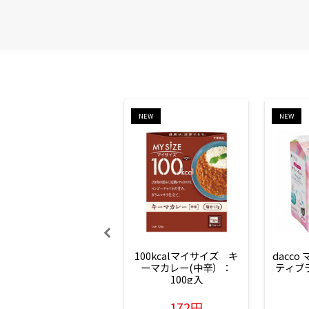
NEW
NEW
100kcalマイサイズ　キ
dacco
ーマカレー(中辛）：
ティブ
100g入
172円