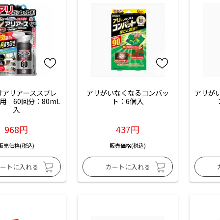
けアリアーススプレ
アリがいなくなるコンバッ
アリがい
用　60回分：80mL
ト：6個入
入
968円
437円
販売価格(税込)
販売価格(税込)