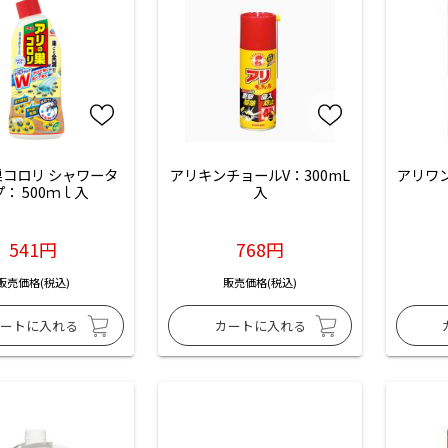
コロリ シャワータ
アリキンチョールV：300mL
アリワン
： 500ｍｌ入
入
541円
768円
販売価格(税込)
販売価格(税込)