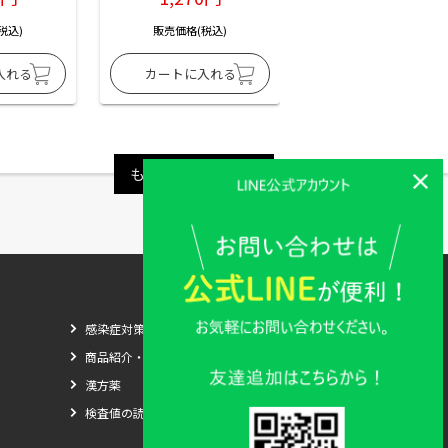
税込)
販売価格(税込)
販売価格(税込)
もっと見る
感染症対策
商品紹介・比較
漢方薬
検査値の読み方