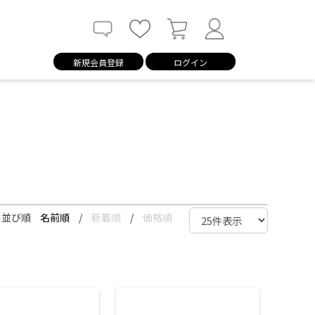
新規会員登録
ログイン
並び順
名前順
/
新着順
/
価格順