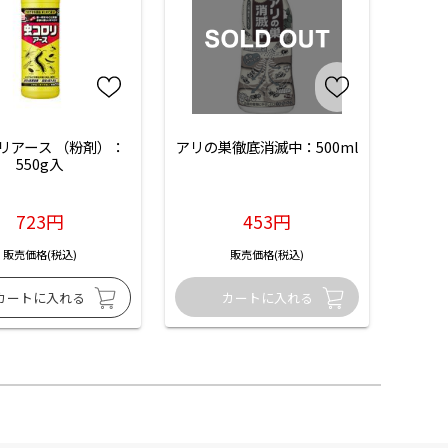
リアース （粉剤）：
アリの巣徹底消滅中：500ml
550g入
723円
453円
販売価格(税込)
販売価格(税込)