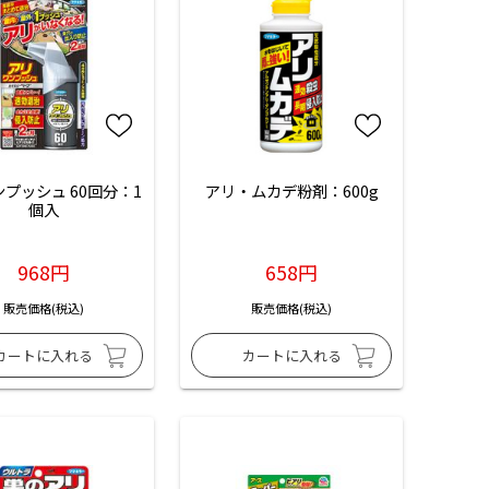
プッシュ 60回分：1
アリ・ムカデ粉剤：600g
個入
968円
658円
販売価格(税込)
販売価格(税込)