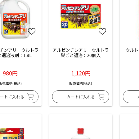
チンアリ　ウルトラ
アルゼンチンアリ　ウルトラ
ウルト
退治液剤：1.8L
巣ごと退治：20個入
980円
1,120円
販売価格(税込)
販売価格(税込)