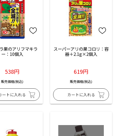
ラ巣のアリフマキラ
スーパーアリの巣コロリ：容
ー：10個入
器＋2.1g×2個入
538円
619円
販売価格(税込)
販売価格(税込)