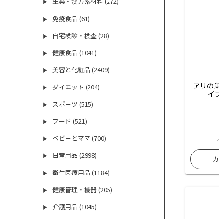
生薬・漢方系材料 (272)
▶
免疫食品 (61)
▶
自宅検診・検査 (28)
▶
健康食品 (1041)
▶
美容と化粧品 (2409)
▶
アリの巣
ダイエット (204)
▶
イプ
スポーツ (515)
▶
フード (521)
▶
ベビーとママ (700)
▶
日常用品 (2998)
▶
衛生医療用品 (1184)
▶
健康管理・機器 (205)
▶
介護用品 (1045)
▶