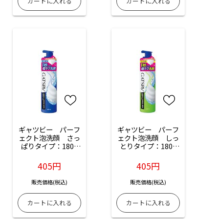
ギャツビー　パーフ
ギャツビー　パーフ
ェクト泡洗顔　さっ
ェクト泡洗顔　しっ
ぱりタイプ：180g
とりタイプ：180g
入
入
405円
405円
販売価格(税込)
販売価格(税込)