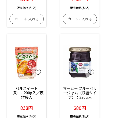
販売価格(税込)
販売価格(税込)
パルスイート
マービー ブルーベリ
（R）：200g入／顆
ージャム（瓶詰タイ
粒袋入
プ）：230g入
838円
680円
販売価格(税込)
販売価格(税込)