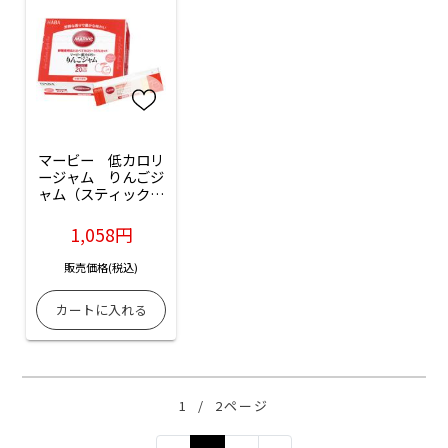
マービー　低カロリ
ージャム　りんごジ
ャム（スティックタ
イプ）：35本入
1,058円
販売価格(税込)
1
/
2ページ