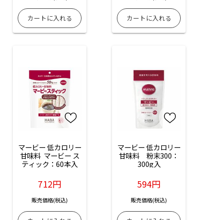
マービー 低カロリー
マービー 低カロリー
甘味料  マービー ス
甘味料　粉末300：
ティック：60本入
300g入
712円
594円
販売価格(税込)
販売価格(税込)