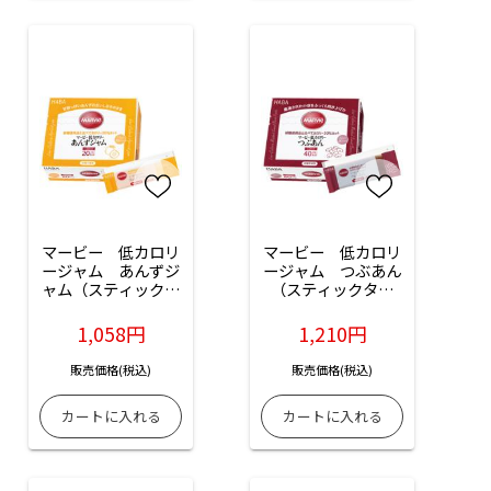
マービー　低カロリ
マービー　低カロリ
ージャム　あんずジ
ージャム　つぶあん
ャム（スティックタ
（スティックタイ
イプ）：35本入
プ）：20本入
1,058円
1,210円
販売価格(税込)
販売価格(税込)