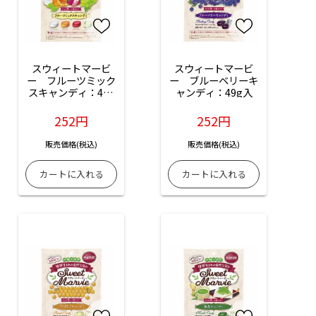
スウィートマービ
スウィートマービ
ー　フルーツミック
ー　ブルーベリーキ
スキャンディ：49g
ャンディ：49g入
入
252円
252円
販売価格(税込)
販売価格(税込)