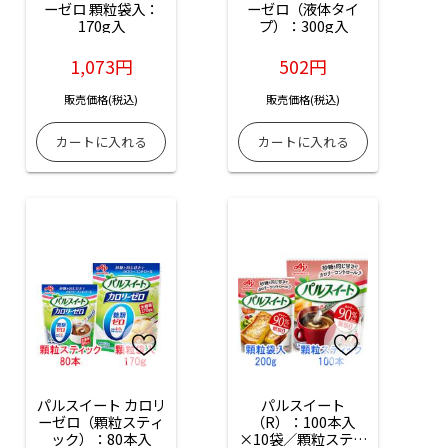
ーゼロ 顆粒袋入：
ーゼロ（液体タイ
170g入
プ）：300g入
1,073円
502円
販売価格(税込)
販売価格(税込)
パルスイート カロリ
パルスイート
ーゼロ（顆粒スティ
（R）：100本入
ック）：80本入
×10袋／顆粒スティ