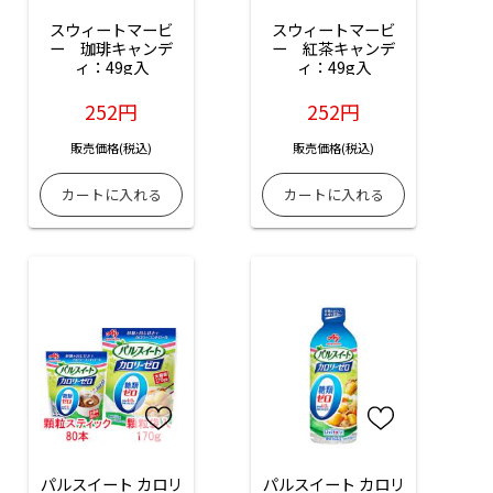
スウィートマービ
スウィートマービ
ー　珈琲キャンデ
ー　紅茶キャンデ
ィ：49g入
ィ：49g入
252円
252円
販売価格(税込)
販売価格(税込)
パルスイート カロリ
パルスイート カロリ