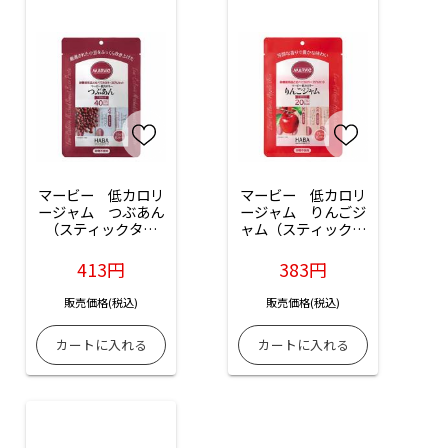
マービー　低カロリ
マービー　低カロリ
ージャム　つぶあん
ージャム　りんごジ
（スティックタイ
ャム（スティックタ
プ）：6本入
イプ）：10本入
413円
383円
販売価格(税込)
販売価格(税込)