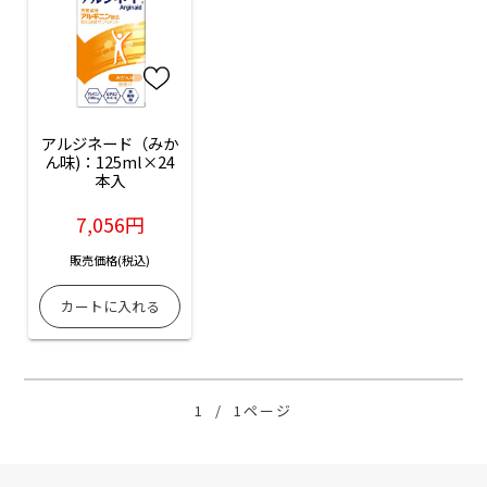
アルジネード（みか
ん味)：125ml×24
本入
7,056円
販売価格(税込)
1
/
1ページ