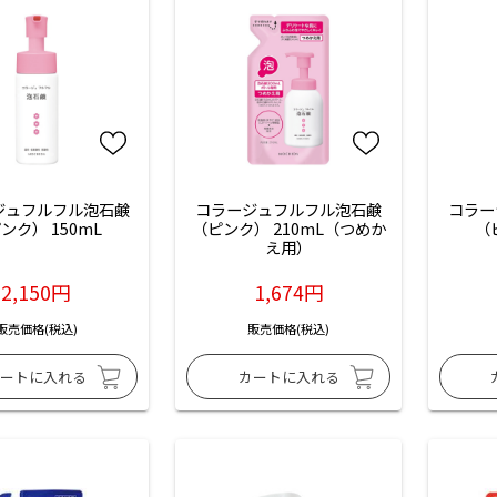
ジュフルフル泡石鹸
コラージュフルフル泡石鹸
コラー
ンク） 150mL
（ピンク） 210mL（つめか
（
え用）
2,150円
1,674円
販売価格(税込)
販売価格(税込)