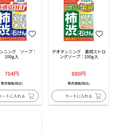
ンニング　ソープ：
デオタンニング　薬用ストロ
100g入
ングソープ：100g入
704円
880円
販売価格(税込)
販売価格(税込)