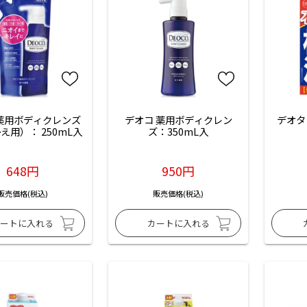
薬用ボディクレンズ
デオコ 薬用ボディクレン
デオタ
え用）： 250mL入
ズ：350mL入
648円
950円
販売価格(税込)
販売価格(税込)