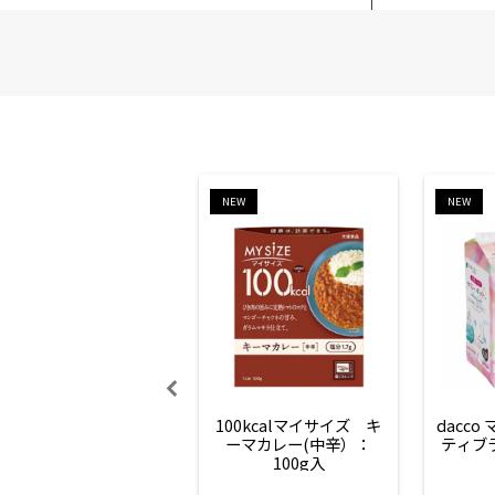
NEW
NEW
100kcalマイサイズ　キ
dacco
ーマカレー(中辛）：
ティブ
100g入