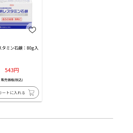
スタミン石鹸：80g入
543円
販売価格(税込)