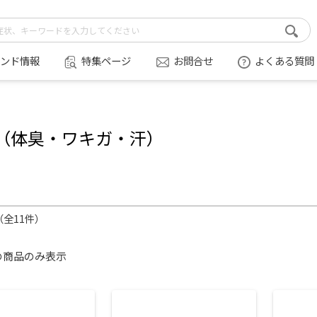
ンド情報
特集ページ
お問合せ
よくある質問
（体臭・ワキガ・汗）
件（全11件）
の商品のみ表示