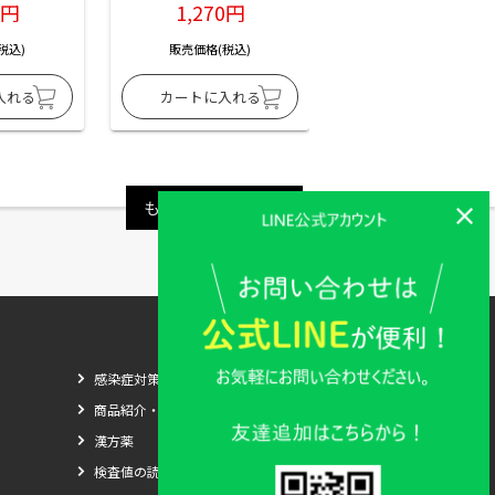
6円
1,270円
1,270円
税込)
販売価格(税込)
販売価格(税込)
もっと見る
感染症対策
商品紹介・比較
漢方薬
検査値の読み方