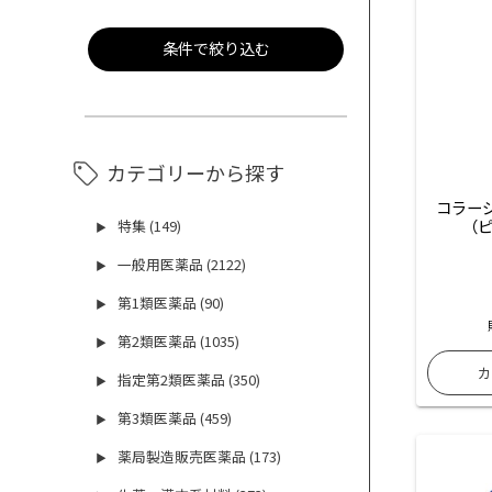
条件で絞り込む
カテゴリーから探す
コラー
（ピ
特集 (149)
▶
一般用医薬品 (2122)
▶
第1類医薬品 (90)
▶
第2類医薬品 (1035)
▶
指定第2類医薬品 (350)
▶
第3類医薬品 (459)
▶
薬局製造販売医薬品 (173)
▶