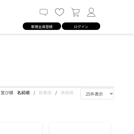
新規会員登録
ログイン
並び順
名前順
/
新着順
/
価格順