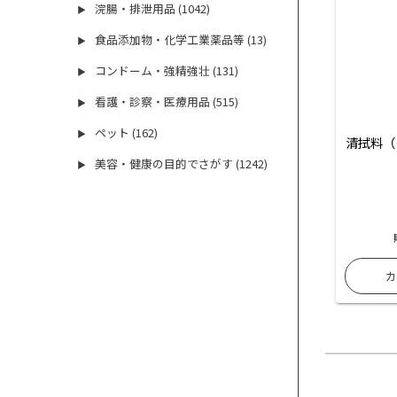
浣腸・排泄用品 (1042)
▶
食品添加物・化学工業薬品等 (13)
▶
コンドーム・強精強壮 (131)
▶
看護・診察・医療用品 (515)
▶
ペット (162)
▶
清拭料（
美容・健康の目的でさがす (1242)
▶