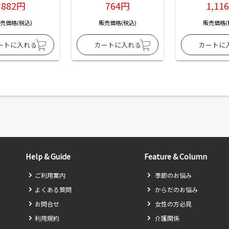
882円
764円
1,11
売価格(税込)
販売価格(税込)
販売価格(
Help & Guide
Feature & Column
ご利用案内
季節のお悩み
よくある質問
からだのお悩み
お問合せ
女性の方必見
利用規約
介護関係