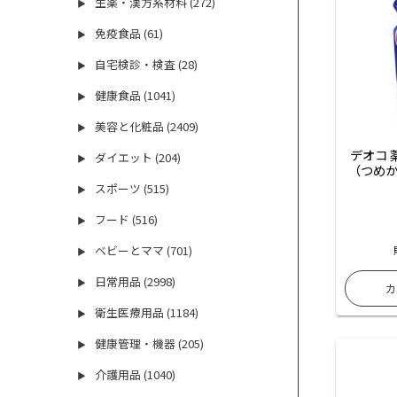
生薬・漢方系材料 (272)
▶
免疫食品 (61)
▶
自宅検診・検査 (28)
▶
健康食品 (1041)
▶
美容と化粧品 (2409)
▶
デオコ 
ダイエット (204)
▶
（つめか
スポーツ (515)
▶
フード (516)
▶
ベビーとママ (701)
▶
日常用品 (2998)
▶
衛生医療用品 (1184)
▶
健康管理・機器 (205)
▶
介護用品 (1040)
▶