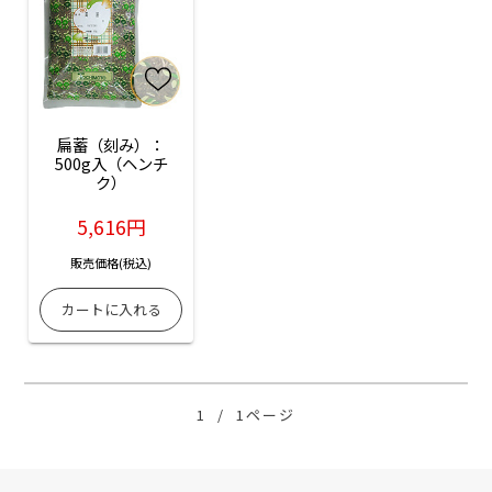
扁蓄（刻み）：
500g入（ヘンチ
ク）
5,616円
販売価格(税込)
1
/
1ページ