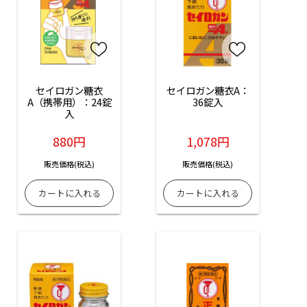
セイロガン糖衣
セイロガン糖衣A：
A（携帯用）：24錠
36錠入
入
880円
1,078円
販売価格(税込)
販売価格(税込)