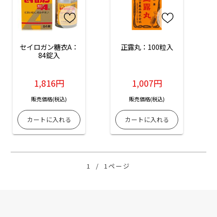
セイロガン糖衣A：
正露丸：100粒入
84錠入
1,816円
1,007円
販売価格(税込)
販売価格(税込)
1
/
1ページ