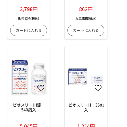
2,798円
862円
販売価格(税込)
販売価格(税込)
ビオスリーHi錠：
ビオスリーH：36包
540錠入
入
5,045円
1,214円