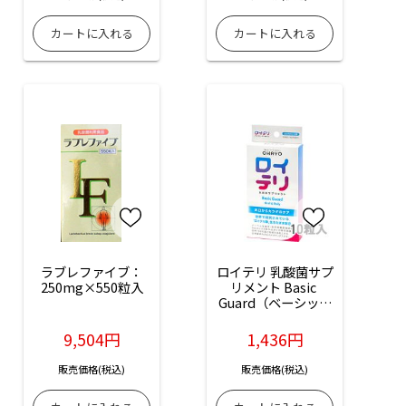
ラブレファイブ：
ロイテリ 乳酸菌サプ
250mg×550粒入
リメント Basic 
Guard（ベーシック
ガード）：10粒入
9,504円
1,436円
販売価格(税込)
販売価格(税込)