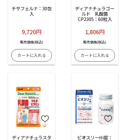
チサフェルナ：30包
ディアナチュラゴー
入
ルド　乳酸菌
CP2305：60粒入
9,720円
1,806円
販売価格(税込)
販売価格(税込)
ディアナチュラスタ
ビオスリーHi錠：