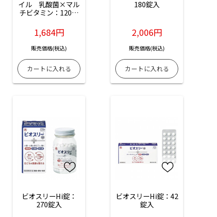
イル　乳酸菌×マル
180錠入
チビタミン：120粒
入
1,684円
2,006円
販売価格(税込)
販売価格(税込)
ビオスリーHi錠：
ビオスリーHi錠：42
270錠入
錠入