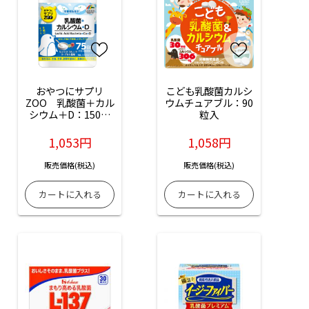
おやつにサプリ
こども乳酸菌カルシ
ZOO　乳酸菌＋カル
ウムチュアブル：90
シウム＋D：150粒
粒入
入
1,053円
1,058円
販売価格(税込)
販売価格(税込)