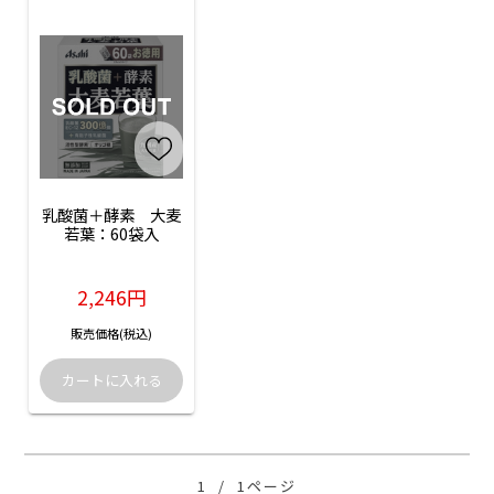
乳酸菌＋酵素　大麦
若葉：60袋入
2,246円
販売価格(税込)
1
/
1ページ