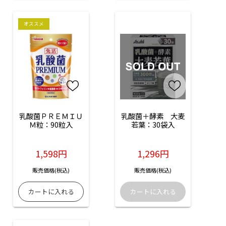
オススメ
乳酸菌ＰＲＥＭＩＵ
乳酸菌＋酵素　大麦
Ｍ粒：90粒入
若葉：30袋入
1,598円
1,296円
販売価格(税込)
販売価格(税込)