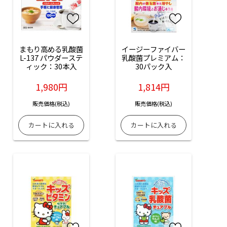
まもり高める乳酸菌
イージーファイバー
L-137 パウダーステ
乳酸菌プレミアム：
ィック：30本入
30パック入
1,980円
1,814円
販売価格(税込)
販売価格(税込)