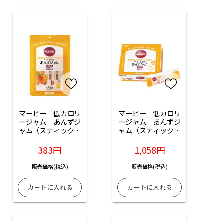
マービー　低カロリ
マービー　低カロリ
ージャム　あんずジ
ージャム　あんずジ
ャム（スティックタ
ャム（スティックタ
イプ）：10本入
イプ）：35本入
383円
1,058円
販売価格(税込)
販売価格(税込)