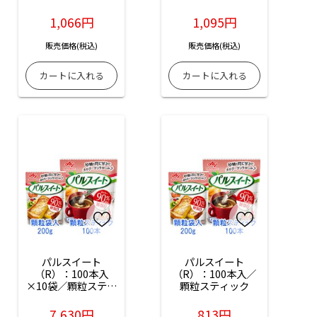
1,066円
1,095円
販売価格(税込)
販売価格(税込)
パルスイート
パルスイート
（R）：100本入
（R）：100本入／
×10袋／顆粒スティ
顆粒スティック
ック
7,630円
813円