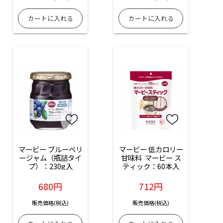
マービー ブルーベリ
マービー 低カロリー
ージャム（瓶詰タイ
甘味料  マービー ス
プ）：230g入
ティック：60本入
680円
712円
販売価格(税込)
販売価格(税込)