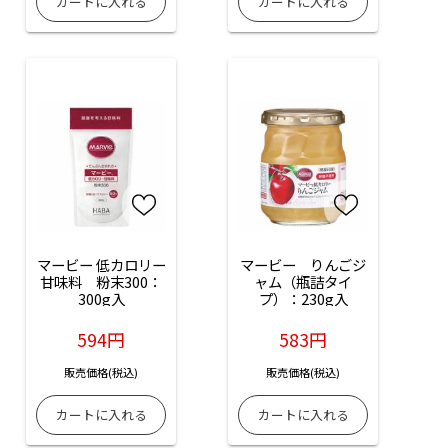
マービー 低カロリー
マービー　りんごジ
甘味料　粉末300：
ャム（瓶詰タイ
300g入
プ）：230g入
594円
583円
販売価格(税込)
販売価格(税込)