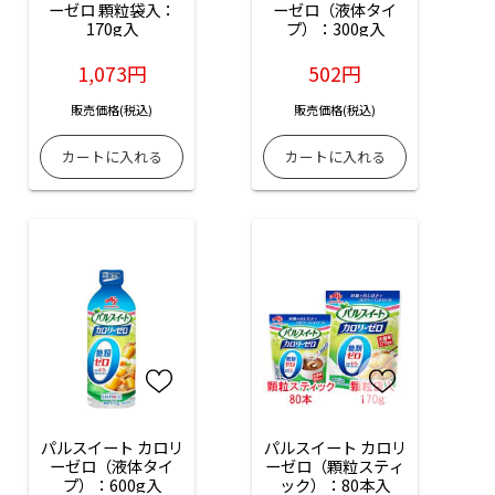
ーゼロ 顆粒袋入：
ーゼロ（液体タイ
170g入
プ）：300g入
1,073円
502円
販売価格(税込)
販売価格(税込)
パルスイート カロリ
パルスイート カロリ
ーゼロ（液体タイ
ーゼロ（顆粒スティ
プ）：600g入
ック）：80本入