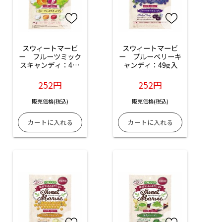
スウィートマービ
スウィートマービ
ー　フルーツミック
ー　ブルーベリーキ
スキャンディ：49g
ャンディ：49g入
入
252円
252円
販売価格(税込)
販売価格(税込)