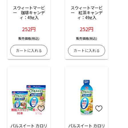
スウィートマービ
スウィートマービ
ー　珈琲キャンデ
ー　紅茶キャンデ
ィ：49g入
ィ：49g入
252円
252円
販売価格(税込)
販売価格(税込)
パルスイート カロリ
パルスイート カロリ