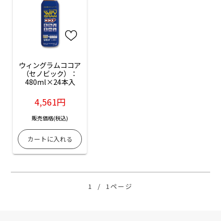
ウィングラムココア
（セノビック）：
480ml×24本入
4,561円
販売価格(税込)
1
/
1ページ