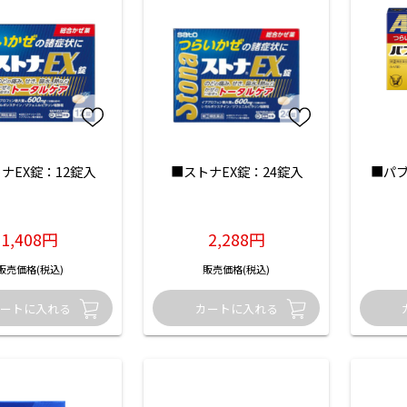
ナEX錠：12錠入
■ストナEX錠：24錠入
■パブ
1,408円
2,288円
販売価格(税込)
販売価格(税込)