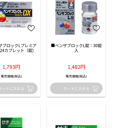
ザブロックLプレミア
■ベンザブロックL錠：30錠
：24カプレット（錠）
入
1,793円
1,482円
販売価格(税込)
販売価格(税込)