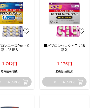
ロンエースPro‐X
■パブロンセレクトＴ：18
錠：36錠入
錠入
1,742円
1,126円
販売価格(税込)
販売価格(税込)