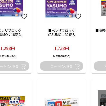
ベンザブロック
■ベンザブロック
■持続
SUMO：18錠入
YASUMO：30錠入
1,298円
1,738円
販売価格(税込)
販売価格(税込)