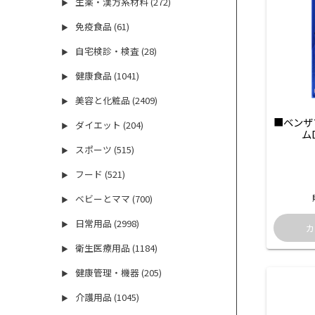
生薬・漢方系材料 (272)
▶
免疫食品 (61)
▶
自宅検診・検査 (28)
▶
健康食品 (1041)
▶
美容と化粧品 (2409)
▶
■ベンザ
ダイエット (204)
▶
ム
スポーツ (515)
▶
フード (521)
▶
ベビーとママ (700)
▶
日常用品 (2998)
▶
衛生医療用品 (1184)
▶
健康管理・機器 (205)
▶
介護用品 (1045)
▶