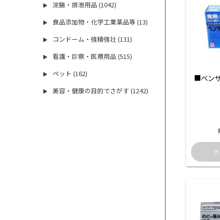
浣腸・排泄用品 (1042)
▶
食品添加物・化学工業薬品等 (13)
▶
コンドーム・強精強壮 (131)
▶
看護・診察・医療用品 (515)
▶
ペット (162)
▶
■ベンザ
美容・健康の目的でさがす (1242)
▶