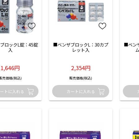
ブロックL錠：45錠
■ベンザブロックL：30カプ
■ベン
入
レット入
ム
1,646円
2,354円
販売価格(税込)
販売価格(税込)