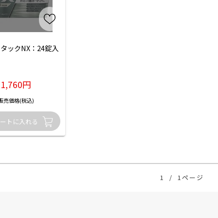
タックNX：24錠入
1,760円
販売価格(税込)
1
/
1ページ