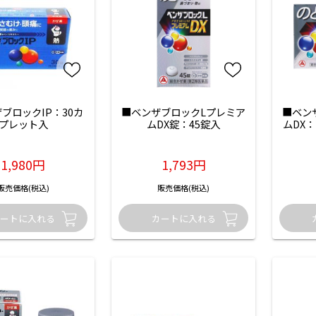
ブロックIP：30カ
■ベンザブロックLプレミア
■ベン
プレット入
ムDX錠：45錠入
ムDX
1,980円
1,793円
販売価格(税込)
販売価格(税込)