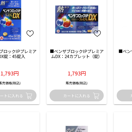
ブロックIPプレミア
■ベンザブロックIPプレミア
■ベン
DX錠：45錠入
ムDX：24カプレット（錠）
1,793円
1,793円
販売価格(税込)
販売価格(税込)