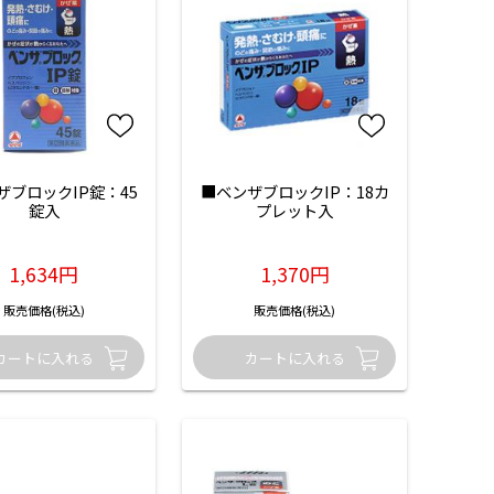
ザブロックIP錠：45
■ベンザブロックIP：18カ
錠入
プレット入
1,634円
1,370円
販売価格(税込)
販売価格(税込)