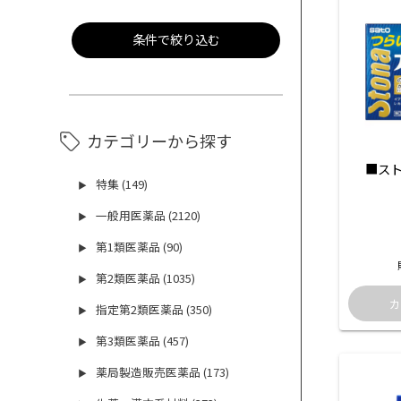
条件で絞り込む
カテゴリーから探す
■スト
特集 (149)
▶
一般用医薬品 (2120)
▶
第1類医薬品 (90)
▶
第2類医薬品 (1035)
▶
指定第2類医薬品 (350)
▶
第3類医薬品 (457)
▶
薬局製造販売医薬品 (173)
▶