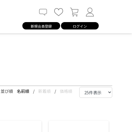
新規会員登録
ログイン
並び順
名前順
/
新着順
/
価格順