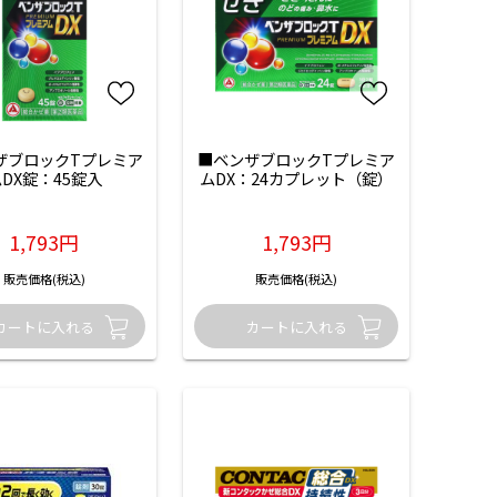
ザブロックTプレミア
■ベンザブロックTプレミア
DX錠：45錠入
ムDX：24カプレット（錠）
1,793円
1,793円
販売価格(税込)
販売価格(税込)