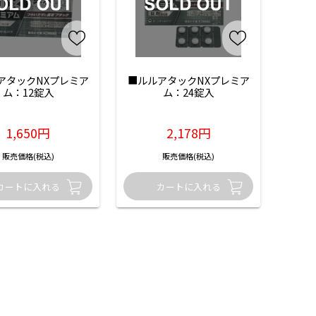
アタックNXプレミア
■ルルアタックNXプレミア
ム：12錠入
ム：24錠入
1,650円
2,178円
販売価格(税込)
販売価格(税込)