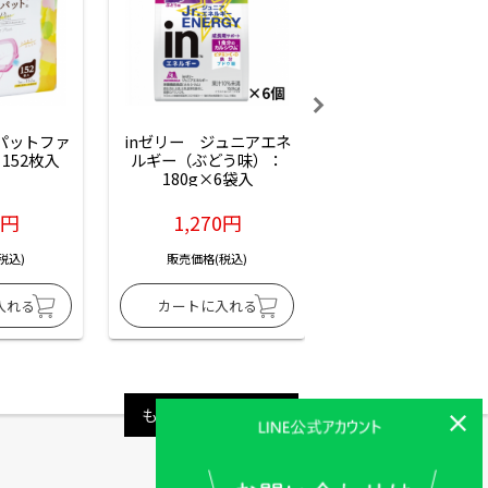
ーパットファ
inゼリー　ジュニアエネ
inゼリー　ジュニア
152枚入
ルギー（ぶどう味）：
ルギー（サイダー味
180g×6袋入
180g×6袋入
6円
1,270円
1,270円
税込)
販売価格(税込)
販売価格(税込)
もっと見る