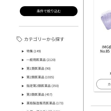
条件で絞り込む
カテゴリーから探す
IM
No.8
特集 (149)
▶
一般用医薬品 (2120)
▶
第1類医薬品 (90)
▶
第2類医薬品 (1035)
▶
指定第2類医薬品 (350)
▶
第3類医薬品 (457)
▶
薬局製造販売医薬品 (173)
▶