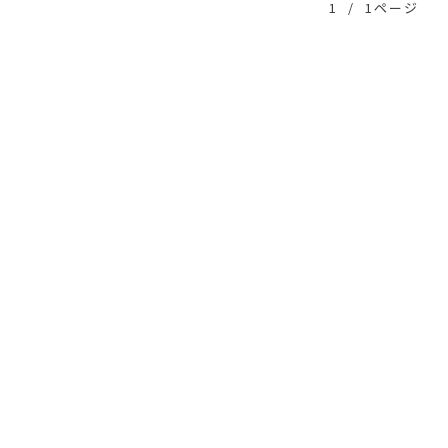
1
/
1ページ