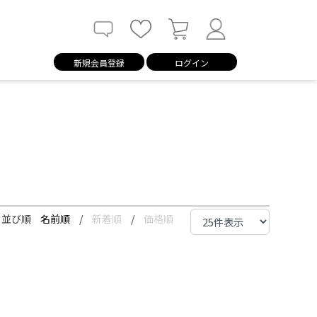
新規会員登録
ログイン
並び順
名前順
/
新着順
/
価格順