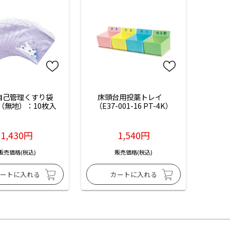
G自己管理くすり袋
床頭台用投薬トレイ　
5（無地）：10枚入
（E37-001-16 PT-4K）
1,430円
1,540円
販売価格(税込)
販売価格(税込)