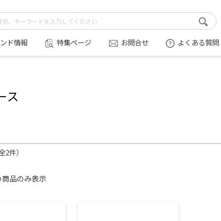
ンド情報
特集ページ
お問合せ
よくある質問
ース
（全2件）
の商品のみ表示