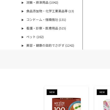
浣腸・排泄用品 (1042)
▶
食品添加物・化学工業薬品等 (13)
▶
コンドーム・強精強壮 (131)
▶
看護・診察・医療用品 (515)
▶
ペット (162)
▶
美容・健康の目的でさがす (1242)
▶
NEW
NEW