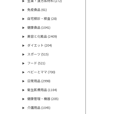
生薬・漢方系材料 (272)
▶
免疫食品 (61)
▶
自宅検診・検査 (28)
▶
健康食品 (1041)
▶
美容と化粧品 (2409)
▶
ダイエット (204)
▶
スポーツ (515)
▶
フード (521)
▶
ベビーとママ (700)
▶
日常用品 (2998)
▶
衛生医療用品 (1184)
▶
健康管理・機器 (205)
▶
介護用品 (1045)
▶