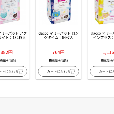
 マミーパット アク
dacco マミーパット ロン
dacco マミ
ライト：132枚入
グタイム：64枚入
インプラス：
882円
764円
1,11
売価格(税込)
販売価格(税込)
販売価格(