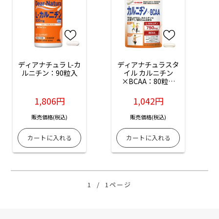
ディアナチュラ L-カ
ディアナチュラスタ
ルニチン：90粒入
イル カルニチン
×BCAA：80粒入
（20日分）
1,806円
1,042円
販売価格(税込)
販売価格(税込)
1
/
1ページ