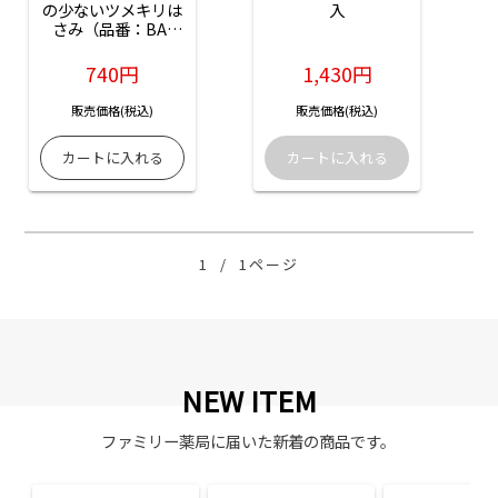
の少ないツメキリは
入
さみ（品番：BA-
001）：1個入
740円
1,430円
販売価格(税込)
販売価格(税込)
1
/
1ページ
NEW ITEM
ファミリー薬局に届いた新着の商品です。