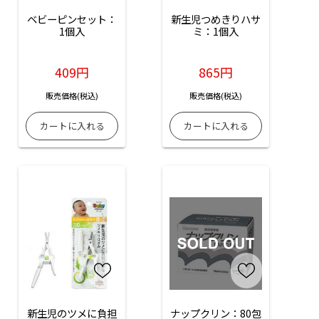
ベビーピンセット：
新生児つめきりハサ
1個入
ミ：1個入
409円
865円
販売価格(税込)
販売価格(税込)
新生児のツメに負担
ナップクリン：80包