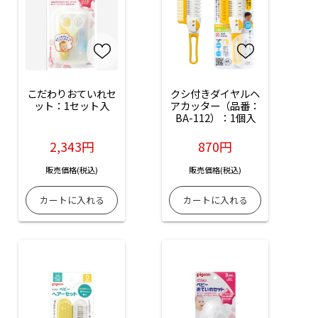
こだわりおていれセ
クシ付きダイヤルヘ
ット：1セット入
アカッター（品番：
BA-112）：1個入
2,343円
870円
販売価格(税込)
販売価格(税込)