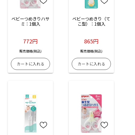
ベビーつめきりハサ
ベビーつめきり（て
ミ：1個入
こ型）：1個入
772円
865円
販売価格(税込)
販売価格(税込)