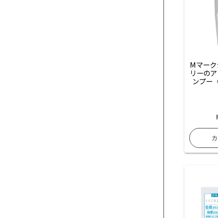
Mマーク
リーのア
ンプー（