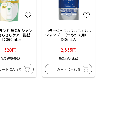
ランド 無添加シャン
コラージュフルフルスカルプ
 さらさらケア　詰替
シャンプー（つめかえ用）：
用：360mL入
340mL入
528円
2,555円
販売価格(税込)
販売価格(税込)