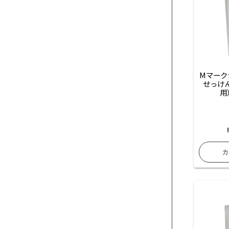
Mマーク
せっけ
用