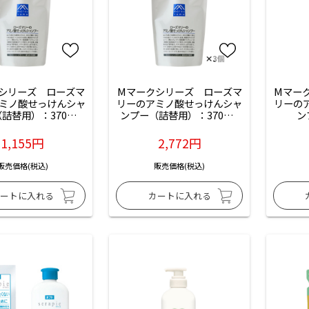
シリーズ　ローズマ
Mマークシリーズ　ローズマ
Mマー
ミノ酸せっけんシャ
リーのアミノ酸せっけんシャ
リーの
詰替用）：370mL
ンプー（詰替用）：370mL
ン
入
入×【3個】
1,155円
2,772円
販売価格(税込)
販売価格(税込)