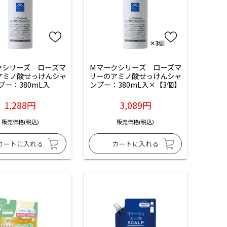
クシリーズ　ローズマ
Mマークシリーズ　ローズマ
アミノ酸せっけんシャ
リーのアミノ酸せっけんシャ
プー：380mL入
ンプー：380mL入×【3個】
1,288円
3,089円
販売価格(税込)
販売価格(税込)