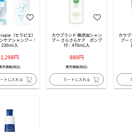
rapie（セラピエ）
カウブランド 無添加シャン
カウブ
ンケアシャンプー：
プー さらさらケア　ポンプ
プー
230ml入
付：470mL入
1,298円
880円
販売価格(税込)
販売価格(税込)