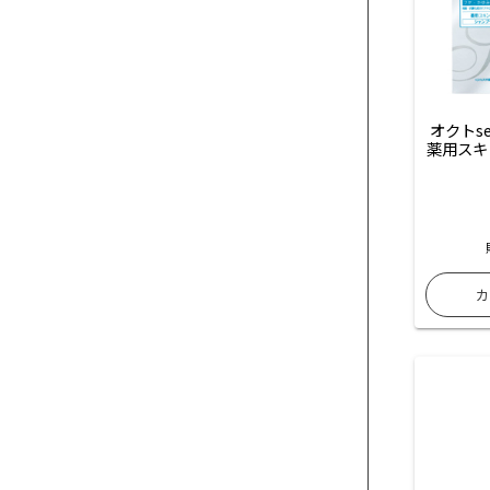
オクトse
薬用スキ