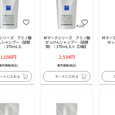
シリーズ　アミノ酸
Mマークシリーズ　アミノ酸
Mマー
んシャンプー（詰替
せっけんシャンプー（詰替
せっ
）：370mL入
用）：370mL入×【3個】
1,056円
2,534円
販売価格(税込)
販売価格(税込)