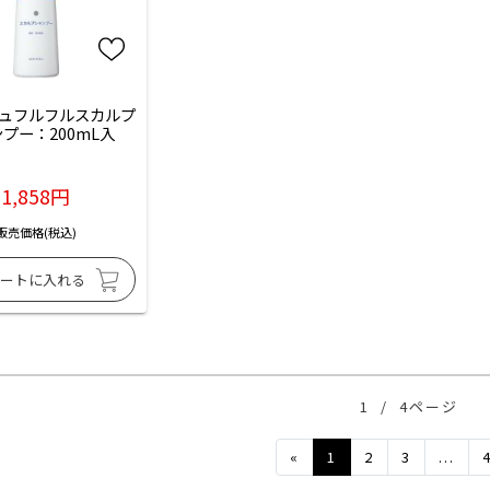
ュフルフルスカルプ
プー：200mL入
1,858円
販売価格(税込)
1
/
4ページ
Previous
«
1
2
3
...