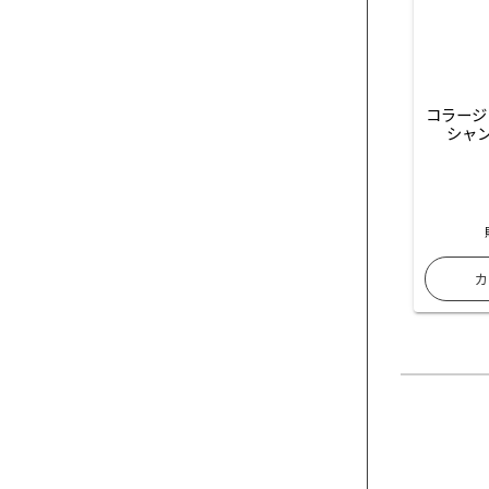
コラージ
シャン