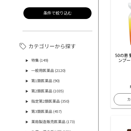
条件で絞り込む
カテゴリーから探す
50の恵
ンプー
特集 (149)
▶
一般用医薬品 (2120)
▶
第1類医薬品 (90)
▶
第2類医薬品 (1035)
▶
指定第2類医薬品 (350)
▶
第3類医薬品 (457)
▶
薬局製造販売医薬品 (173)
▶