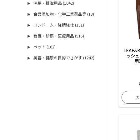
浣腸・排泄用品 (1042)
▶
食品添加物・化学工業薬品等 (13)
▶
コンドーム・強精強壮 (131)
▶
看護・診察・医療用品 (515)
▶
ペット (162)
▶
LEAF&
ッシュ
美容・健康の目的でさがす (1242)
▶
用