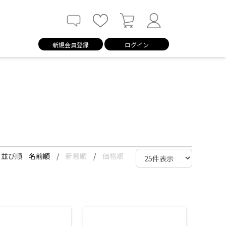
新規会員登録
ログイン
並び順
名前順
/
新着順
/
価格順