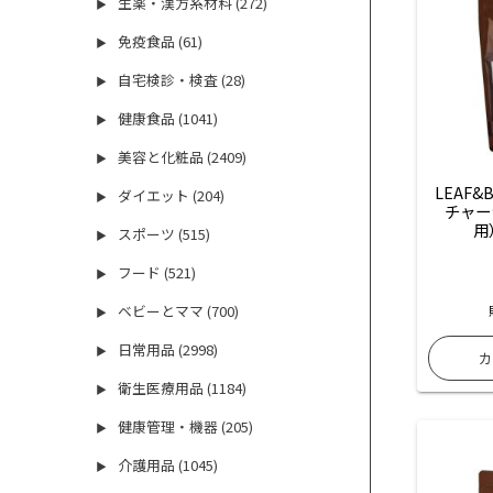
生薬・漢方系材料 (272)
▶
免疫食品 (61)
▶
自宅検診・検査 (28)
▶
健康食品 (1041)
▶
美容と化粧品 (2409)
▶
LEAF&
ダイエット (204)
▶
チャー
用
スポーツ (515)
▶
フード (521)
▶
ベビーとママ (700)
▶
日常用品 (2998)
▶
衛生医療用品 (1184)
▶
健康管理・機器 (205)
▶
介護用品 (1045)
▶