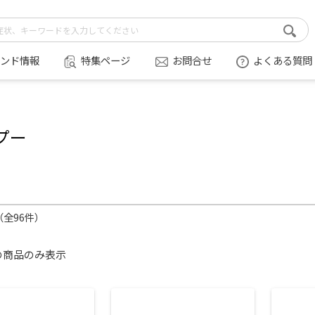
ンド情報
特集ページ
お問合せ
よくある質問
プー
件（全96件）
の商品のみ表示