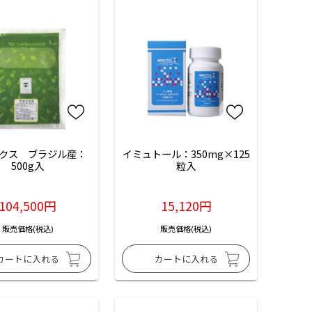
クス　ブラジル産：
イミュトール：350mg×125
500g入
粒入
104,500円
15,120円
販売価格(税込)
販売価格(税込)