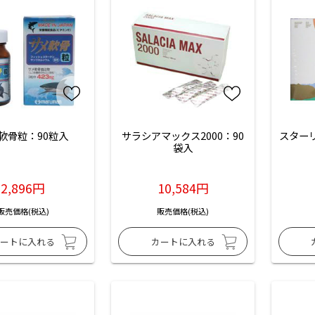
軟骨粒：90粒入
サラシアマックス2000：90
スターリ
袋入
2,896円
10,584円
販売価格(税込)
販売価格(税込)