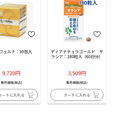
フェルナ：30包入
ディアナチュラゴールド　サ
ラシア：180粒入（60日分）
9,720円
3,509円
販売価格(税込)
販売価格(税込)