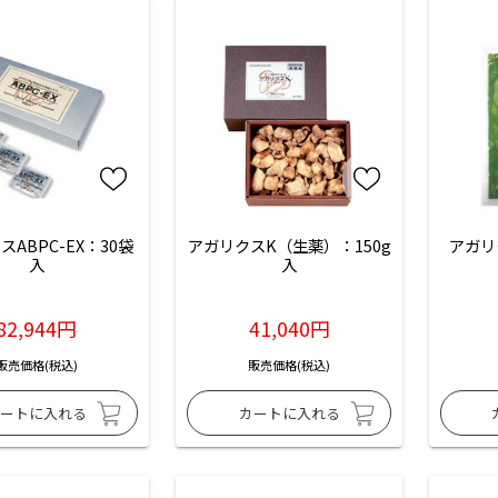
ABPC-EX：30袋
アガリクスK（生薬）：150g
アガリ
入
入
82,944円
41,040円
販売価格(税込)
販売価格(税込)