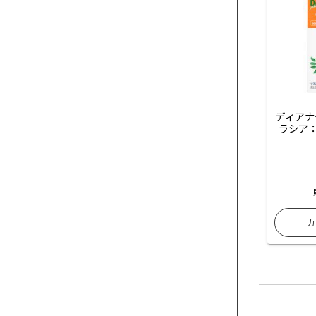
ディアナ
ラシア：