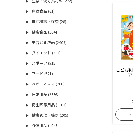
生薬・漢方系材料 (272)
▶
免疫食品 (61)
▶
自宅検診・検査 (28)
▶
健康食品 (1041)
▶
美容と化粧品 (2409)
▶
ダイエット (204)
▶
スポーツ (515)
▶
こども乳
フード (521)
ア
▶
ベビーとママ (700)
▶
日常用品 (2998)
▶
衛生医療用品 (1184)
▶
健康管理・機器 (205)
▶
介護用品 (1045)
▶