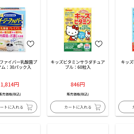
ファイバー乳酸菌プ
キッズビタミンサラダチュア
キッズ
アム：30パック入
ブル：60粒入
1,814円
846円
販売価格(税込)
販売価格(税込)