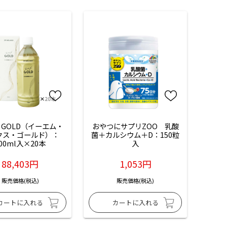
 GOLD（イーエム・
おやつにサプリZOO　乳酸
クス・ゴールド）：
菌＋カルシウム＋D：150粒
00ml入×20本
入
88,403円
1,053円
販売価格(税込)
販売価格(税込)