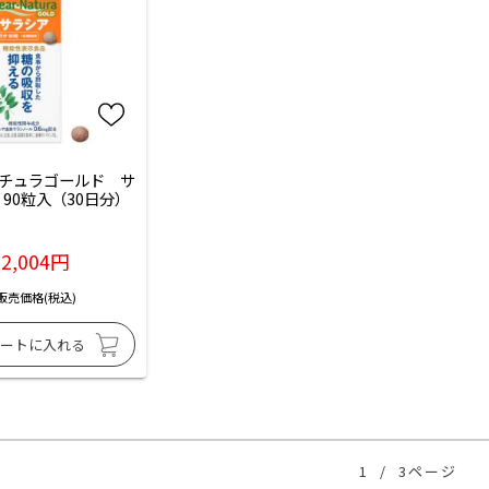
チュラゴールド　サ
90粒入（30日分）
2,004円
販売価格(税込)
1
/
3ページ