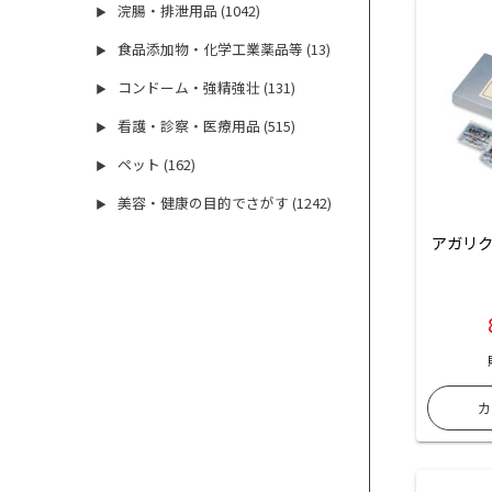
浣腸・排泄用品 (1042)
▶
食品添加物・化学工業薬品等 (13)
▶
コンドーム・強精強壮 (131)
▶
看護・診察・医療用品 (515)
▶
ペット (162)
▶
美容・健康の目的でさがす (1242)
▶
アガリクス