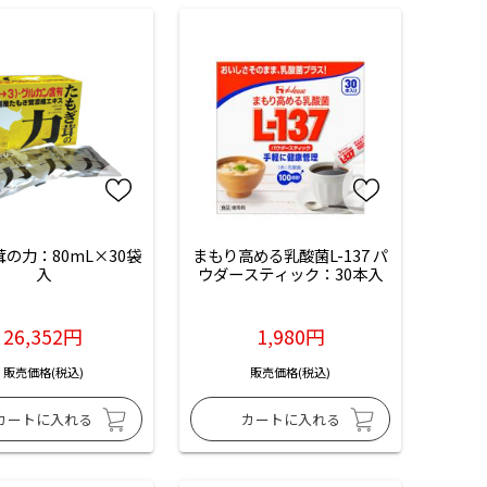
の力：80mL×30袋
まもり高める乳酸菌L-137 パ
入
ウダースティック：30本入
26,352円
1,980円
販売価格(税込)
販売価格(税込)