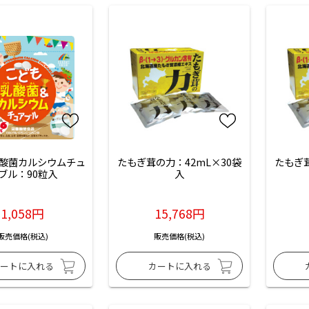
酸菌カルシウムチュ
たもぎ茸の力：42mL×30袋
たもぎ茸
ブル：90粒入
入
1,058円
15,768円
販売価格(税込)
販売価格(税込)