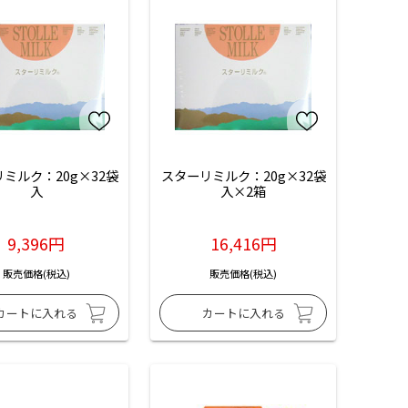
ミルク：20g×32袋
スターリミルク：20g×32袋
入
入×2箱
9,396円
16,416円
販売価格(税込)
販売価格(税込)