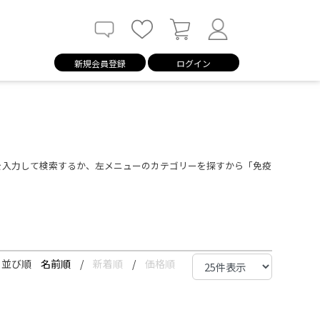
新規会員登録
ログイン
を入力して検索するか、左メニューのカテゴリーを探すから「免疫
並び順
名前順
/
新着順
/
価格順