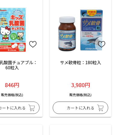
乳酸菌チュアブル：
サメ軟骨粒：180粒入
60粒入
846円
3,980円
販売価格(税込)
販売価格(税込)