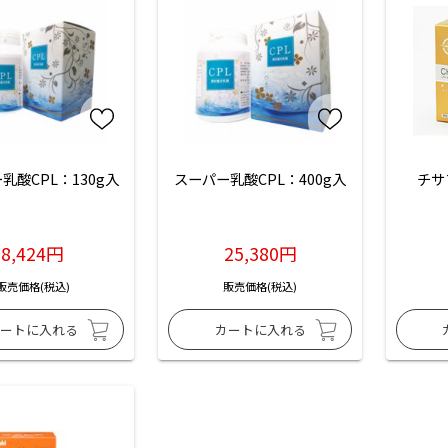
乳酸CPL：130g入
スーパー乳酸CPL：400g入
チサ
8,424円
25,380円
販売価格(税込)
販売価格(税込)