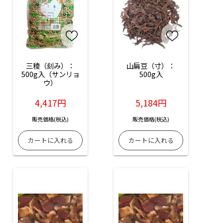
三稜（刻み）：
山扁豆（寸）：
500g入（サンリョ
500g入
ウ）
4,417円
5,184円
販売価格(税込)
販売価格(税込)