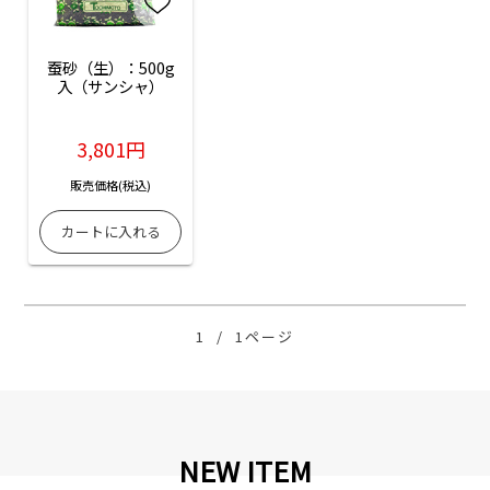
蚕砂（生）：500g
入（サンシャ）
3,801円
販売価格(税込)
1
/
1ページ
NEW ITEM