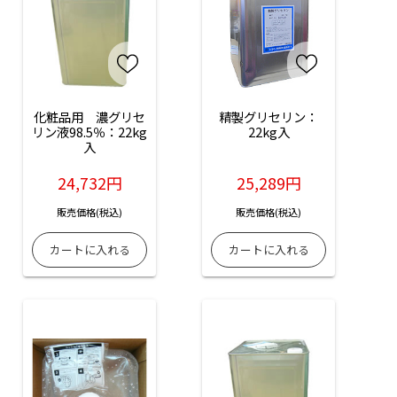
化粧品用　濃グリセ
精製グリセリン：
リン液98.5％：22kg
22kg入
入
24,732円
25,289円
販売価格(税込)
販売価格(税込)