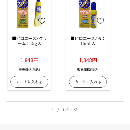
■ピロエースZクリ
■ピロエースZ液：
ーム：15g入
15mL入
1,848円
1,848円
販売価格(税込)
販売価格(税込)
1
/
1ページ