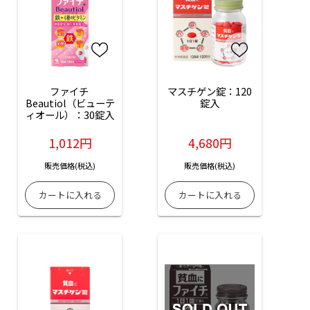
ファイチ 
マスチゲン錠：120
Beautiol（ビューテ
錠入
ィオール）：30錠入
1,012円
4,680円
販売価格(税込)
販売価格(税込)