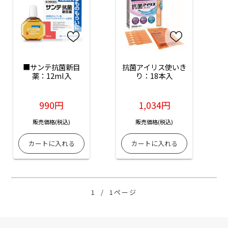
■サンテ抗菌新目
抗菌アイリス使いき
薬：12ml入
り：18本入
990円
1,034円
販売価格(税込)
販売価格(税込)
1
/
1ページ