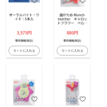
オーラルバイト・ワ
歯がため Munch 
イド：5本入
teether　キャロッ
トフラワー　ぺらぺ
らタイプ：1個入
3,575円
880円
販売価格(税込)
販売価格(税込)