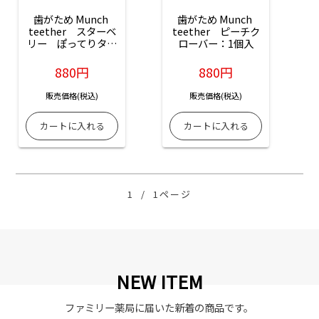
歯がため Munch 
歯がため Munch 
teether　スターベ
teether　ピーチク
リー　ぽってりタイ
ローバー：1個入
プ：1個入
880円
880円
販売価格(税込)
販売価格(税込)
1
/
1ページ
NEW ITEM
ファミリー薬局に届いた新着の商品です。