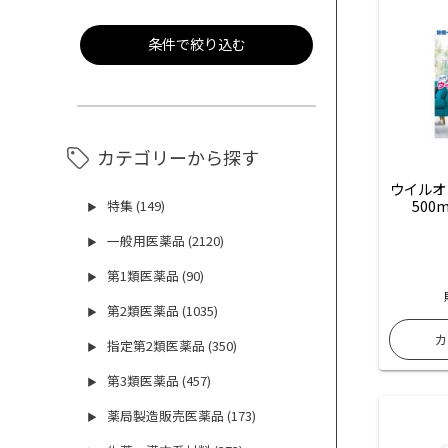
条件で絞り込む
カテゴリーから探す
ウイルオ
500
特集 (149)
▶
一般用医薬品 (2120)
▶
第1類医薬品 (90)
▶
第2類医薬品 (1035)
▶
指定第2類医薬品 (350)
▶
第3類医薬品 (457)
▶
薬局製造販売医薬品 (173)
▶