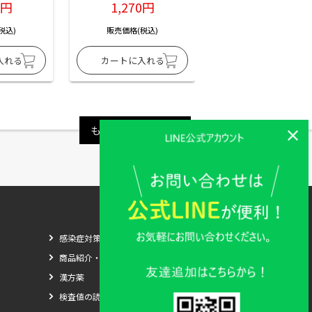
6円
1,270円
1,270円
税込)
販売価格(税込)
販売価格(税込)
もっと見る
感染症対策
商品紹介・比較
漢方薬
検査値の読み方