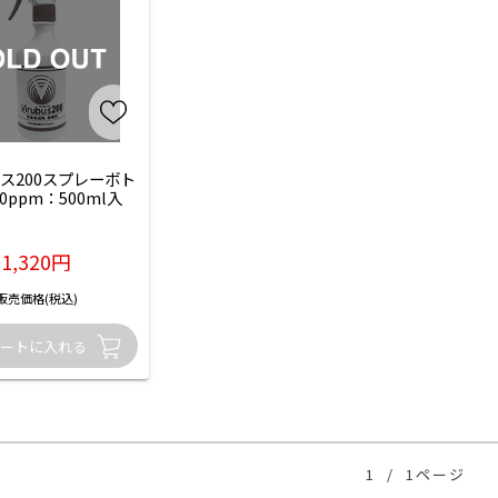
ス200スプレーボト
0ppm：500ml入
1,320円
販売価格(税込)
1
/
1ページ