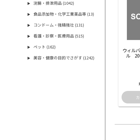
浣腸・排泄用品 (1042)
▶
食品添加物・化学工業薬品等 (13)
▶
コンドーム・強精強壮 (131)
▶
看護・診察・医療用品 (515)
▶
ペット (162)
▶
ウィルバ
ル　20
美容・健康の目的でさがす (1242)
▶