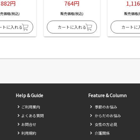
882円
764円
1,11
売価格(税込)
販売価格(税込)
販売価格(
Help & Guide
Feature & Column
ご利用案内
季節のお悩み
よくある質問
からだのお悩み
お問合せ
女性の方必見
利用規約
介護関係