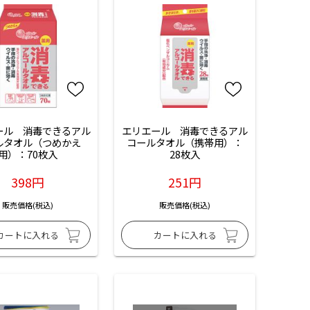
ール　消毒できるアル
エリエール　消毒できるアル
ルタオル（つめかえ
コールタオル（携帯用）：
用）：70枚入
28枚入
398円
251円
販売価格(税込)
販売価格(税込)