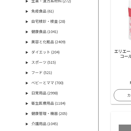
生薬・漢方系材料 (272)
▶
免疫食品 (61)
▶
自宅検診・検査 (28)
▶
健康食品 (1041)
▶
美容と化粧品 (2409)
▶
エリエー
ダイエット (204)
▶
コー
スポーツ (515)
▶
フード (521)
▶
ベビーとママ (700)
▶
日常用品 (2998)
▶
衛生医療用品 (1184)
▶
健康管理・機器 (205)
▶
介護用品 (1045)
▶