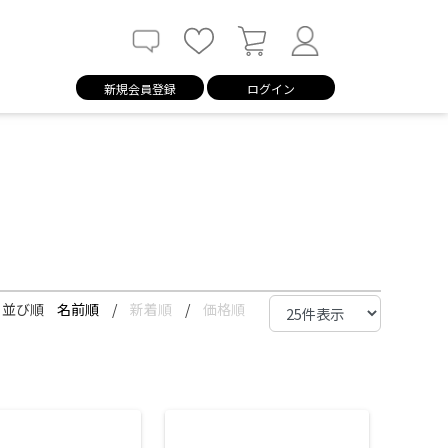
新規会員登録
ログイン
並び順
名前順
/
新着順
/
価格順