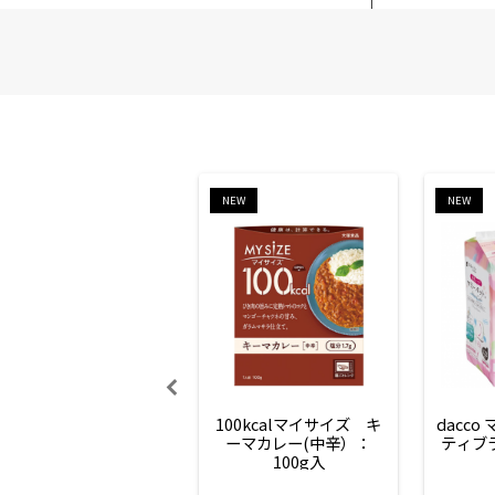
NEW
NEW
100kcalマイサイズ　キ
dacco
ーマカレー(中辛）：
ティブ
100g入