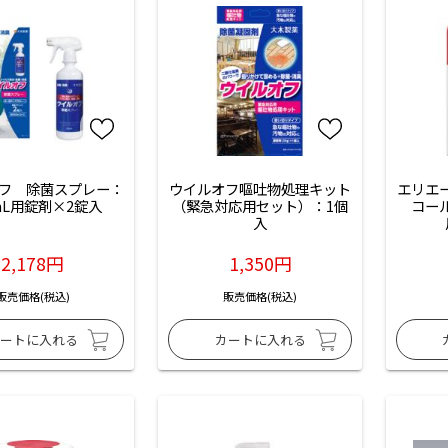
フ　除菌スプレー：
ウイルオフ嘔吐物処理キット
エリエ
mL用錠剤×2錠入
（緊急対応用セット）：1個
コー
入
2,178円
1,350円
販売価格(税込)
販売価格(税込)