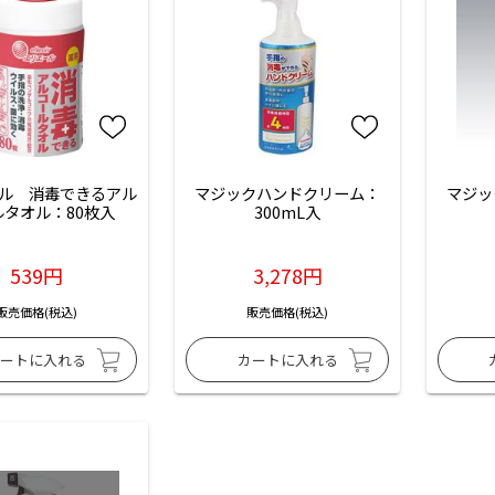
ル　消毒できるアル
マジックハンドクリーム：
マジッ
ルタオル：80枚入
300mL入
539円
3,278円
販売価格(税込)
販売価格(税込)