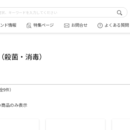
ンド情報
特集ページ
お問合せ
よくある質問
（殺菌・消毒）
（全9件）
の商品のみ表示