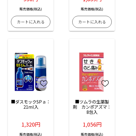
販売価格(税込)
販売価格(税込)
■ダスモックSPａ：
■ツムラの生薬製
21ml入
剤　カンポアズマ：
8包入
1,320円
1,056円
販売価格(税込)
販売価格(税込)