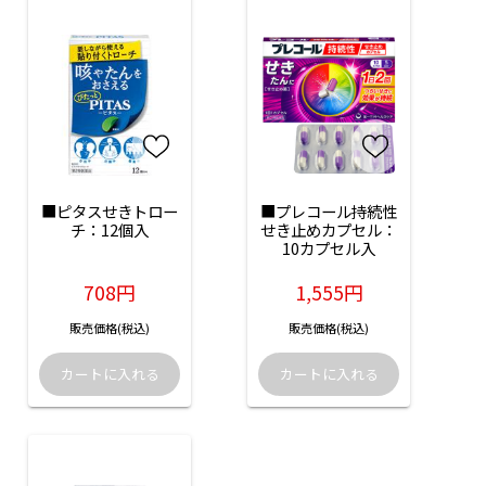
■ピタスせきトロー
■プレコール持続性
チ：12個入
せき止めカプセル：
10カプセル入
708円
1,555円
販売価格(税込)
販売価格(税込)