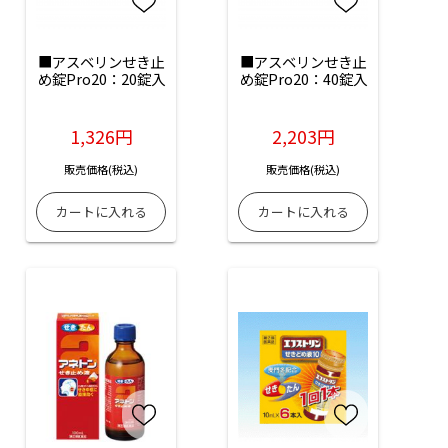
■アスベリンせき止
■アスベリンせき止
め錠Pro20：20錠入
め錠Pro20：40錠入
1,326円
2,203円
販売価格(税込)
販売価格(税込)