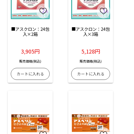
■アスクロン：24包
■アスクロン：24包
入×2箱
入×3箱
3,905円
5,128円
販売価格(税込)
販売価格(税込)