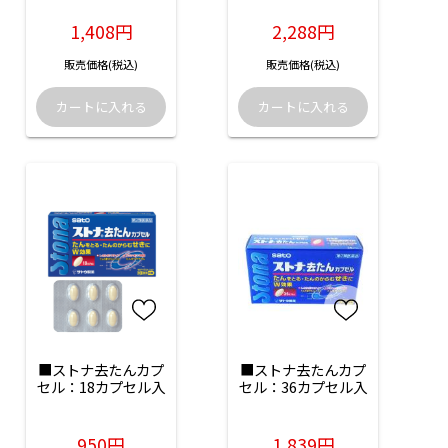
1,408円
2,288円
販売価格(税込)
販売価格(税込)
■ストナ去たんカプ
■ストナ去たんカプ
セル：18カプセル入
セル：36カプセル入
950円
1,839円