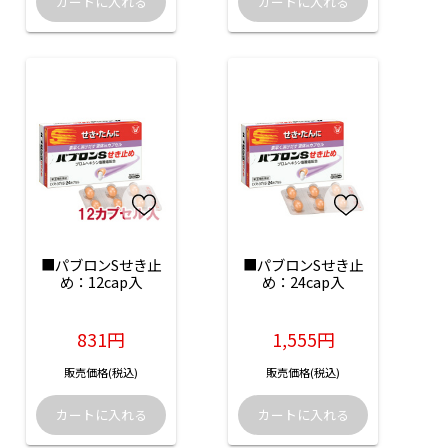
■パブロンSせき止
■パブロンSせき止
め：12cap入
め：24cap入
831円
1,555円
販売価格(税込)
販売価格(税込)