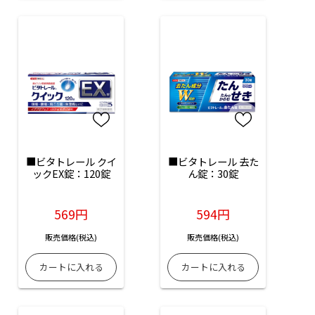
■ビタトレール クイ
■ビタトレール 去た
ックEX錠：120錠
ん錠：30錠
569円
594円
販売価格(税込)
販売価格(税込)