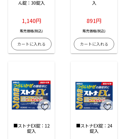
ん錠：30錠入
入
1,140円
891円
販売価格(税込)
販売価格(税込)
■ストナEX錠：12
■ストナEX錠：24
錠入
錠入