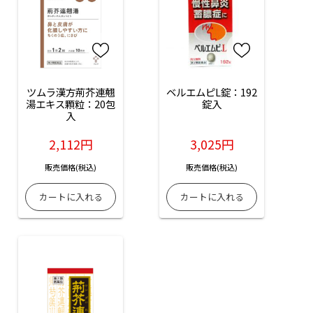
ツムラ漢方荊芥連翹
ベルエムピL錠：192
湯エキス顆粒：20包
錠入
入
2,112円
3,025円
販売価格(税込)
販売価格(税込)