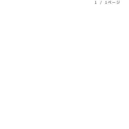
1
/
1ページ