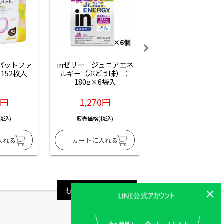
ーパットファ
inゼリー　ジュニアエネ
inゼリー　ジュニア
152枚入
ルギー（ぶどう味）：
ルギー（サイダー味
180g×6袋入
180g×6袋入
6円
1,270円
1,270円
税込)
販売価格(税込)
販売価格(税込)
もっと見る