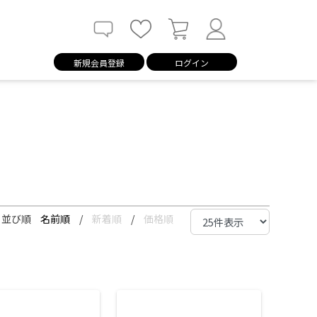
新規会員登録
ログイン
並び順
名前順
/
新着順
/
価格順