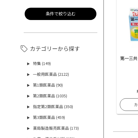
条件で絞り込む
カテゴリーから探す
第一三共
特集 (149)
▶
一般用医薬品 (2122)
▶
第1類医薬品 (90)
▶
第2類医薬品 (1035)
▶
指定第2類医薬品 (350)
▶
第3類医薬品 (459)
▶
薬局製造販売医薬品 (173)
▶