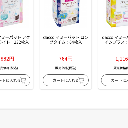
 マミーパット アク
dacco マミーパット ロン
dacco マミ
ライト：132枚入
グタイム：64枚入
インプラス：
882円
764円
1,11
売価格(税込)
販売価格(税込)
販売価格(