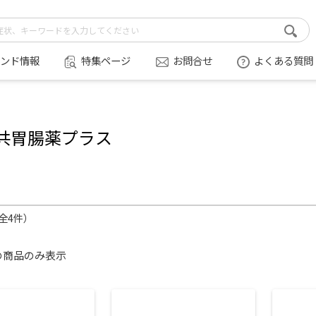
ンド情報
特集ページ
お問合せ
よくある質問
共胃腸薬プラス
（全4件）
の商品のみ表示