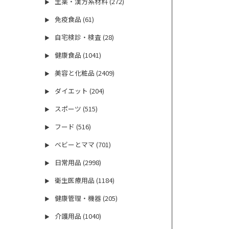
生薬・漢方系材料 (272)
▶
免疫食品 (61)
▶
自宅検診・検査 (28)
▶
健康食品 (1041)
▶
美容と化粧品 (2409)
▶
ダイエット (204)
▶
スポーツ (515)
▶
フード (516)
▶
ベビーとママ (701)
▶
日常用品 (2998)
▶
衛生医療用品 (1184)
▶
健康管理・機器 (205)
▶
介護用品 (1040)
▶