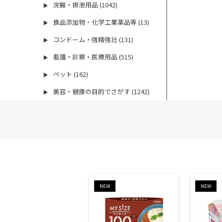
浣腸・排泄用品 (1042)
▶
食品添加物・化学工業薬品等 (13)
▶
コンドーム・強精強壮 (131)
▶
看護・診察・医療用品 (515)
▶
ペット (162)
▶
美容・健康の目的でさがす (1242)
▶
NEW
NEW