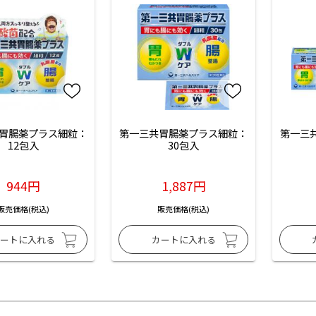
胃腸薬プラス細粒：
第一三共胃腸薬プラス細粒：
第一三
12包入
30包入
944円
1,887円
販売価格(税込)
販売価格(税込)