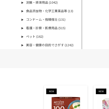
浣腸・排泄用品 (1042)
▶
食品添加物・化学工業薬品等 (13)
▶
コンドーム・強精強壮 (131)
▶
看護・診察・医療用品 (515)
▶
ペット (162)
▶
美容・健康の目的でさがす (1242)
▶
NEW
NEW