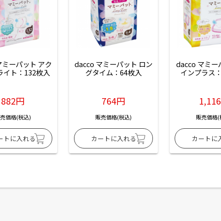
 マミーパット アク
dacco マミーパット ロン
dacco マミ
ライト：132枚入
グタイム：64枚入
インプラス：
882円
764円
1,11
売価格(税込)
販売価格(税込)
販売価格(