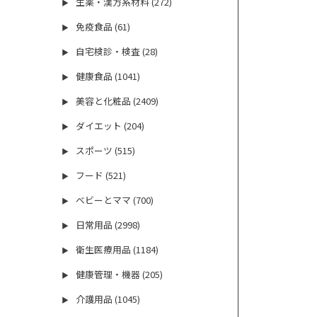
生薬・漢方系材料 (272)
▶
免疫食品 (61)
▶
自宅検診・検査 (28)
▶
健康食品 (1041)
▶
美容と化粧品 (2409)
▶
ダイエット (204)
▶
スポーツ (515)
▶
フード (521)
▶
ベビーとママ (700)
▶
日常用品 (2998)
▶
衛生医療用品 (1184)
▶
健康管理・機器 (205)
▶
介護用品 (1045)
▶