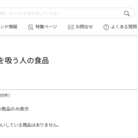
ンド情報
特集ページ
お問合せ
よくある質問
を吸う人の食品
全0件）
の商品のみ表示
扱いしている商品はありません。