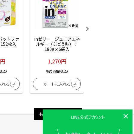
ーパットファ
inゼリー　ジュニアエネ
inゼリー　ジュニア
152枚入
ルギー（ぶどう味）：
ルギー（サイダー味
180g×6袋入
180g×6袋入
6円
1,270円
1,270円
税込)
販売価格(税込)
販売価格(税込)
もっと見る