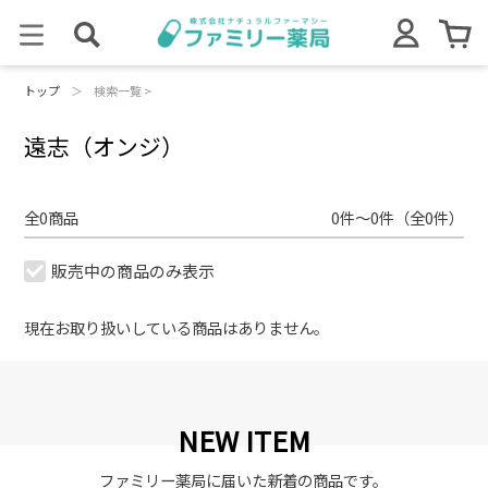
トップ
＞
検索一覧 >
遠志（オンジ）
全0商品
0件～0件（全0件）
販売中の商品のみ表示
現在お取り扱いしている商品はありません。
NEW ITEM
ファミリー薬局に届いた新着の商品です。