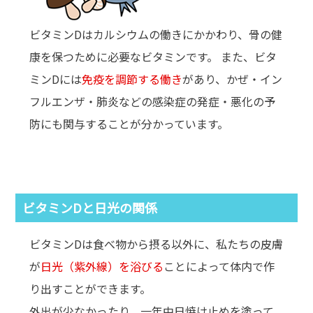
ビタミンDはカルシウムの働きにかかわり、骨の健
康を保つために必要なビタミンです。 また、ビタ
ミンDには
免疫を調節する働き
があり、かぜ・イン
フルエンザ・肺炎などの感染症の発症・悪化の予
防にも関与することが分かっています。
ビタミンDと日光の関係
ビタミンDは食べ物から摂る以外に、私たちの皮膚
が
日光（紫外線）を浴びる
ことによって体内で作
り出すことができます。
外出が少なかったり、一年中日焼け止めを塗って