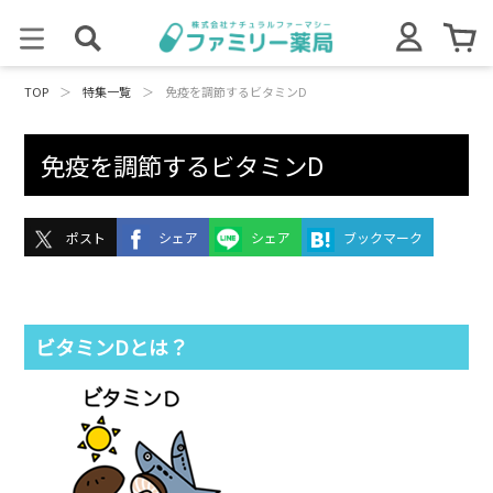
TOP
＞
特集一覧
＞
免疫を調節するビタミンD
免疫を調節するビタミンD
ポスト
シェア
シェア
ブックマーク
ビタミンDとは？