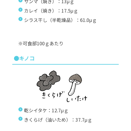
サンマ（焼き）：13μｇ
カレイ（焼き）：17.5μｇ
シラス干し（半乾燥品）：61.0μｇ
※可食部100ｇあたり
●キノコ
乾シイタケ：12.7μｇ
きくらげ（油いため）：37.7μｇ