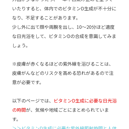
いたりすると、体内でのビタミンD生成が不十分に
なり、不足することがあります。
少し外に出て顔や両腕を出し、10～20分ほど適度
な日光浴をして、ビタミンDの合成を意識してみま
しょう。
※皮膚が赤くなるほどの紫外線を浴びることは、
皮膚がんなどのリスクを高める恐れがあるので注
意が必要です。
以下のページでは、
ビタミンD生成に必要な日光浴
の時間
が、気候や地域ごとにまとめられていま
す。
＞＞ビタミンD生成に必要な紫外線照射時間と人体