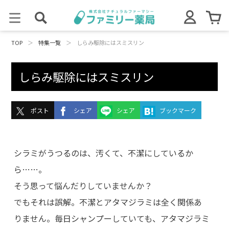
TOP
＞
特集一覧
＞
しらみ駆除にはスミスリン
しらみ駆除にはスミスリン
ポスト
シェア
シェア
ブックマーク
シラミがうつるのは、汚くて、不潔にしているか
ら……。
そう思って悩んだりしていませんか？
でもそれは誤解。不潔とアタマジラミは全く関係あ
りません。毎日シャンプーしていても、アタマジラミ