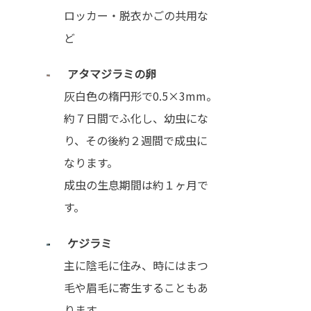
ロッカー・脱衣かごの共用な
ど
アタマジラミの卵
灰白色の楕円形で0.5×3mm。
約７日間でふ化し、幼虫にな
り、その後約２週間で成虫に
なります。
成虫の生息期間は約１ヶ月で
す。
ケジラミ
主に陰毛に住み、時にはまつ
毛や眉毛に寄生することもあ
ります。