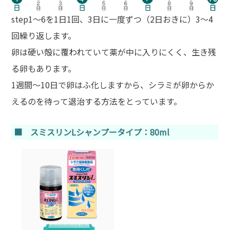
step1～6を1日1回、3日に一度ずつ（2日おきに）3～4
回繰り返します。
卵は硬い殻に覆われていて薬が中に入りにくく、生き残
る卵もあります。
1週間～10日で卵はふ化しますから、シラミが卵からか
えるのを待って退治する方法をとっています。
■ スミスリンLシャンプータイプ：80ml