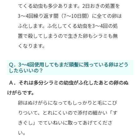
てくる幼虫も多少あります。2日おきの処置を
3～4回繰り返す間（7～10日間）に全ての卵は
ふ化します。ふ化してくる幼虫を3～4回の処
置で殺してしまうので生きた卵もシラミも無
くなります。
Ｑ．3～4回使用してもまだ頭髪に残っている卵はどう
したらいいの？
Ａ．それは多分シラミの幼虫がふ化したあとの卵のぬ
けがらです。
卵はぬけがらになってもしっかりと毛にこび
りついて、とれにくいので添付の細かい「す
きぐし」でていねいに取ってあげてくださ
い。