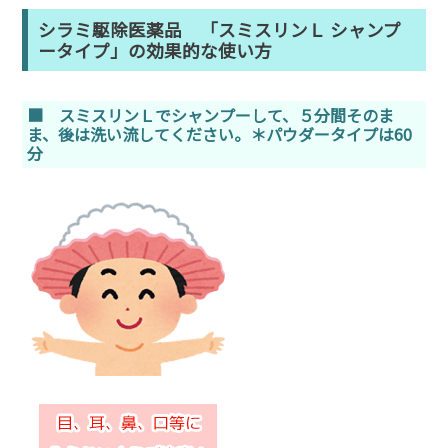
シラミ駆除医薬品 「スミスリンＬ シャンプ
ータイプ」の効果的な使い方
■ スミスリンＬでシャンプーして、５分間そのま
ま、後は洗い流してください。＊パウダータイプは60
分