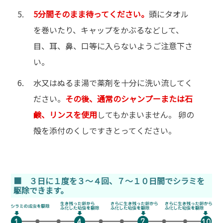
5分間そのまま待ってください。
頭にタオル
を巻いたり、キャップをかぶるなどして、
目、耳、鼻、口等に入らないようご注意下さ
い。
水又はぬるま湯で薬剤を十分に洗い流してく
ださい。
その後、通常のシャンプーまたは石
鹸、リンスを使用
してもかまいません。 卵の
殻を添付のくしですきとってください。
■ ３日に１度を３～４回、７～１０日間でシラミを
駆除できます。