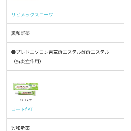
リビメックスコーワ
興和新薬
●プレドニゾロン吉草酸エステル酢酸エステル
（抗炎症作用）
コートf AT
興和新薬