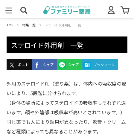
TOP
＞
特集一覧
＞
ステロイド外用剤 一覧
ステロイド外用剤 一覧
ポスト
シェア
シェア
ブックマーク
外用のステロイド剤（塗り薬）は、体内への吸収度の違
いにより、5段階に分けられます。
（身体の場所によってステロイドの吸収率もそれぞれ違
います。顔や外陰部は吸収率が高いとされています。）
同じ薬でも人により効果が異なったり、軟膏・クリーム
など種類によっても異なることがあります。