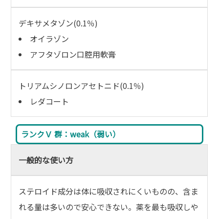
デキサメタゾン(0.1％)
オイラゾン
アフタゾロン口腔用軟膏
トリアムシノロンアセトニド(0.1％)
レダコート
ランクＶ 群：weak（弱い）
一般的な使い方
ステロイド成分は体に吸収されにくいものの、含ま
れる量は多いので安心できない。薬を最も吸収しや