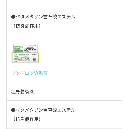
●ベタメタゾン吉草酸エステル
（抗炎症作用）
リンデロンVs軟膏
塩野義製薬
●ベタメタゾン吉草酸エステル
（抗炎症作用）