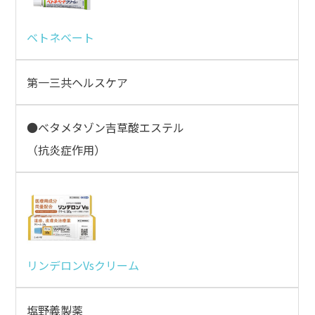
ベトネベート
第一三共ヘルスケア
●ベタメタゾン吉草酸エステル
（抗炎症作用）
リンデロンVsクリーム
塩野義製薬