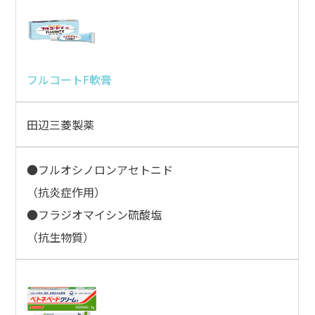
フルコートF軟膏
田辺三菱製薬
●フルオシノロンアセトニド
（抗炎症作用）
●フラジオマイシン硫酸塩
（抗生物質）