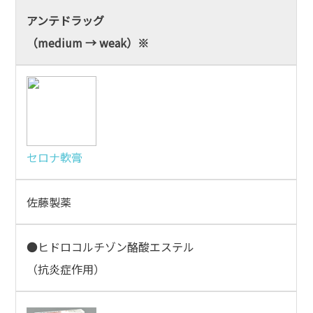
アンテドラッグ
（medium → weak）※
セロナ軟膏
佐藤製薬
●ヒドロコルチゾン酪酸エステル
（抗炎症作用）