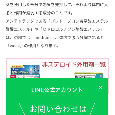
薬を使用した部分で効果を発揮して、それより体内に入
ると作用が減弱する成分のことです。
アンテドラッグである「プレドニゾロン吉草酸エステル
酢酸エステル」や「ヒドロコルチゾン酪酸エステル」
は、患部では「medium」、体内で吸収分解されると
「weak」の作用となります。
＞＞＞その他の関連情報はこちら
■湿疹・皮膚炎