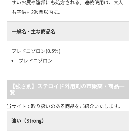
すいお尻や陰部にも処方される。連続使用は、大人
も子供も2週間以内に。
一般名・主な商品名
プレドニゾロン(0.5％)
プレドニゾロン
【強さ別】ステロイド外用剤の市販薬・商品一
覧
当サイトで取り扱いのある商品をご紹介いたします。
強い（Strong）