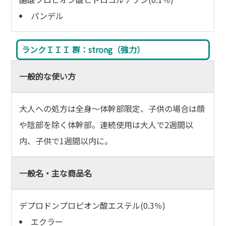
パンデル
ランクＩＩＩ 群：strong（強力）
一般的な使い方
大人への処方は全身～体幹部限定、子供の場合は顔
や陰部を除く体幹部。連続使用は大人で2週間以
内、子供で1週間以内に。
一般名・主な商品名
デプロドンプロピオン酸エステル(0.3％)
エクラー