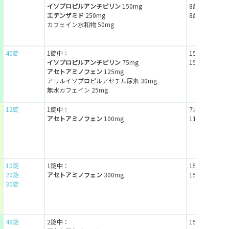
イソプロピルアンチピリン
8歳～15歳未満
エテンザミド
 250mg

8歳未満：服
カフェイン水和物 50mg
40錠
15歳以上：1回
イソプロピルアンチピリン
15歳未満：
アセトアミノフェン
 125mg

アリルイソプロピルアセチル尿素 30mg

無水カフェイン 25mg
12錠
7才～11才未
アセトアミノフェン
 100mg
11才～15才
10錠
15歳以上：1
20錠
アセトアミノフェン
 300mg
15歳未満は
30錠
48錠
15才以上：1回