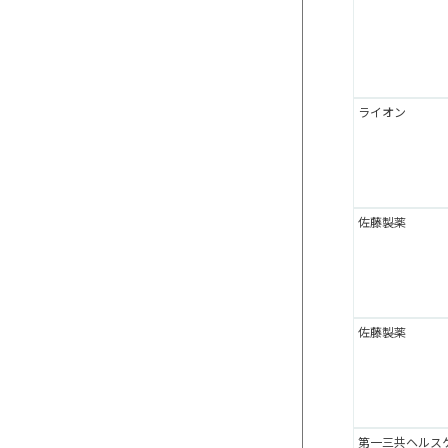
ライオン
佐藤製薬
佐藤製薬
第一三共ヘルス