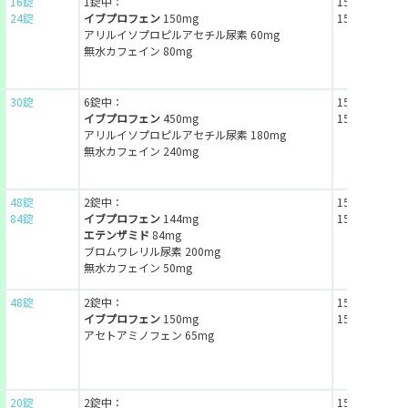
16錠
15歳以上：1
24錠
イブプロフェン
 150mg

15歳未満は
アリルイソプロピルアセチル尿素 60mg

無水カフェイン 80mg
30錠
15歳以上：1
イブプロフェン
 450mg

15歳未満は
アリルイソプロピルアセチル尿素 180mg

無水カフェイン 240mg
48錠
15歳以上：1
84錠
イブプロフェン
15歳未満は
エテンザミド
 84mg

ブロムワレリル尿素 200mg

無水カフェイン 50mg
48錠
15歳以上：1
イブプロフェン
 150mg

15歳未満は
アセトアミノフェン 65mg
20錠
15歳以上：1