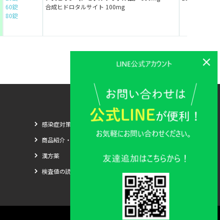
60錠
合成ヒドロタルサイト 100mg
80錠
感染症対策
商品紹介・比較
漢方薬
検査値の読み方