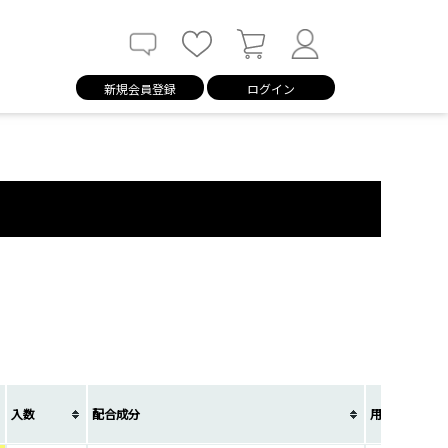
新規会員登録
ログイン
入数
配合成分
用法用量