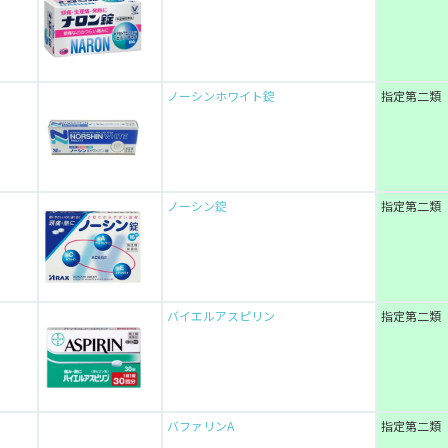
ノーシンホワイト錠
指定第二類
ノーシン錠
指定第二類
バイエルアスピリン
指定第二類
バファリンA
指定第二類