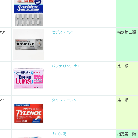
ケア
セデス・ハイ
指定第二類
バファリンルナJ
第二類
ド

タイレノールA
第二類
ナロン錠
指定第二類