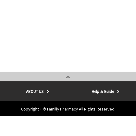
ABOUT US
Help & Guide
Copyright：© Familiy Pharmacy All Rights Reserved.