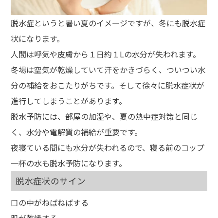
脱水症というと暑い夏のイメージですが、冬にも脱水症
状になります。
人間は呼気や皮膚から１日約１Lの水分が失われます。
冬場は空気が乾燥していて汗をかきづらく、ついつい水
分の補給をおこたりがちです。そして徐々に脱水症状が
進行してしまうことがあります。
脱水予防には、部屋の加湿や、夏の熱中症対策と同じ
く、水分や電解質の補給が重要です。
夜寝ている間にも水分が失われるので、寝る前のコップ
一杯の水も脱水予防になります。
脱水症状のサイン
口の中がねばねばする
肌が乾燥する