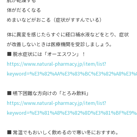
体がだるくなる
めまいなどがおこる（症状がすすんでいる）
体に異変を感じたらすぐに経口補水液などをとり、症状
が改善しないときは医療機関を受診しましょう。
■ 脱水症状には「オーエスワン」！
https://www.natural-pharmacy.jp/item/list?
keyword=%E3%82%AA%E3%83%BC%E3%82%A8%E3%
■ 嚥下困難な方向けの「とろみ飲料」
https://www.natural-pharmacy.jp/item/list?
keyword=%E3%81%A8%E3%82%8D%E3%81%BF%E9%
■ 常温でもおいしく飲めるので寒い冬におすすめ。