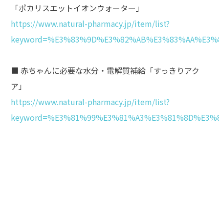
「ポカリスエットイオンウォーター」
https://www.natural-pharmacy.jp/item/list?
keyword=%E3%83%9D%E3%82%AB%E3%83%AA%E3
■ 赤ちゃんに必要な水分・電解質補給「すっきりアク
ア」
https://www.natural-pharmacy.jp/item/list?
keyword=%E3%81%99%E3%81%A3%E3%81%8D%E3%