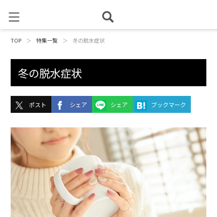
TOP
＞
特集一覧
＞
冬の脱水症状
冬の脱水症状
ポスト
シェア
シェア
ブックマーク