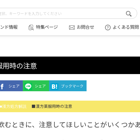
ンド情報
特集ページ
お問合せ
よくある質問
服用時の注意
シェア
シェア
ブックマーク
■漢方薬服用時の注意
■漢方処方解説
飲むときに、注意してほしいことがいくつか