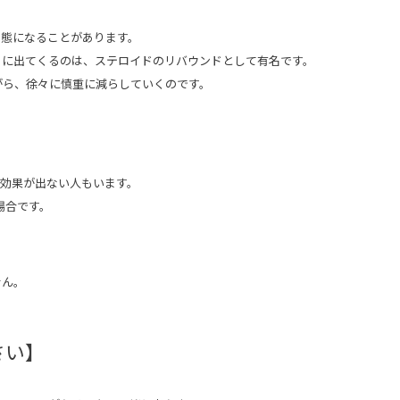
状態になることがあります。
うに出てくるのは、ステロイドのリバウンドとして有名です。
がら、徐々に慎重に減らしていくのです。
も効果が出ない人もいます。
場合です。
せん。
さい】