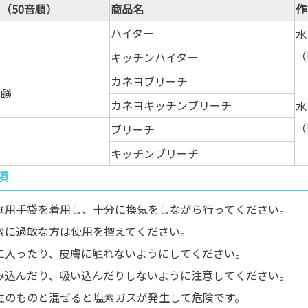
（50音順）
商品名
作
ハイター
水
（
キッチンハイター
カネヨブリーチ
石鹸
カネヨキッチンブリーチ
水
（
ブリーチ
イ
キッチンブリーチ
項
庭用手袋を着用し、十分に換気をしながら行ってください。
素に過敏な方は使用を控えてください。
に入ったり、皮膚に触れないようにしてください。
み込んだり、吸い込んだりしないように注意してください。
性のものと混ぜると塩素ガスが発生して危険です。