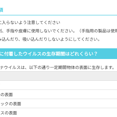
項
に入らないよう注意してください
則、手指や皮膚に使用しないでください。（手指用の製品は使
み込んだり、吸い込んだりしないようにしてください。
に付着したウイルスの生存期間はどれくらい？
ナウイルスは、以下の通り一定期間物体の表面に生存します。
※
面
紙の表面
チックの表面
レスの表面