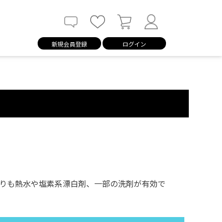
新規会員登録
ログイン
りも熱水や塩素系漂白剤、一部の洗剤が有効で