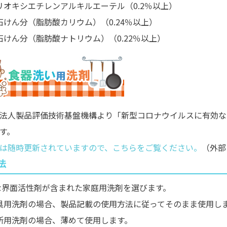
リオキシエチレンアルキルエーテル（0.2％以上）
石けん分（脂肪酸カリウム）（0.24％以上）
石けん分（脂肪酸ナトリウム）（0.22％以上）
法人製品評価技術基盤機構より「新型コロナウイルスに有効な
す。
は随時更新されていますので、こちらをご覧ください。
（外部
法
な界面活性剤が含まれた家庭用洗剤を選びます。
具用洗剤の場合、製品記載の使用方法に従ってそのまま使用し
所用洗剤の場合、薄めて使用します。