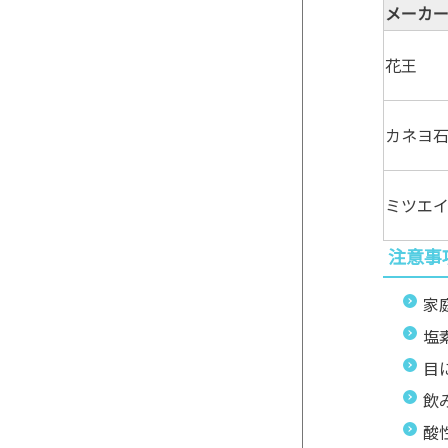
メーカー
花王
カネヨ
ミツエ
注意事
家
塩
目
飲
酸