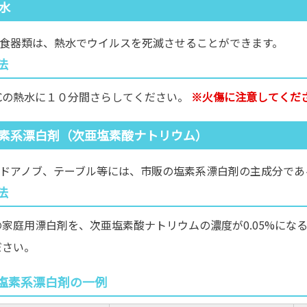
水
食器類は、熱水でウイルスを死滅させることができます。
法
℃の熱水に１０分間さらしてください。
※火傷に注意してくだ
素系漂白剤（次亜塩素酸ナトリウム）
ドアノブ、テーブル等には、市販の塩素系漂白剤の主成分であ
法
の家庭用漂白剤を、次亜塩素酸ナトリウムの濃度が0.05%にな
ださい。
塩素系漂白剤の一例