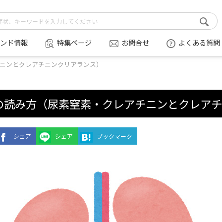
ンド情報
特集ページ
お問合せ
よくある質問
ニンとクレアチニンクリアランス）
の読み方（尿素窒素・クレアチニンとクレア
シェア
シェア
ブックマーク