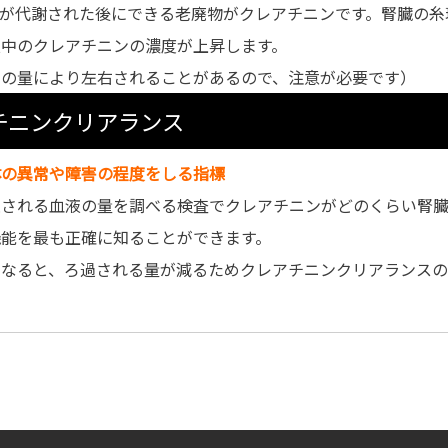
質が代謝された後にできる老廃物がクレアチニンです。腎臓の糸
液中のクレアチニンの濃度が上昇します。
肉の量により左右されることがあるので、注意が必要です）
チニンクリアランス
体の異常や障害の程度をしる指標
過される血液の量を調べる検査でクレアチニンがどのくらい腎
機能を最も正確に知ることができます。
くなると、ろ過される量が減るためクレアチニンクリアランスの