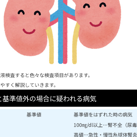
血液検査すると色々な検査項目があります。
りやすく解説していきます。
と基準値外の場合に疑われる病気
基準値
基準値をはずれた時の病気
100㎎/dl以上…腎不全（尿
高値…急性・慢性糸球体腎