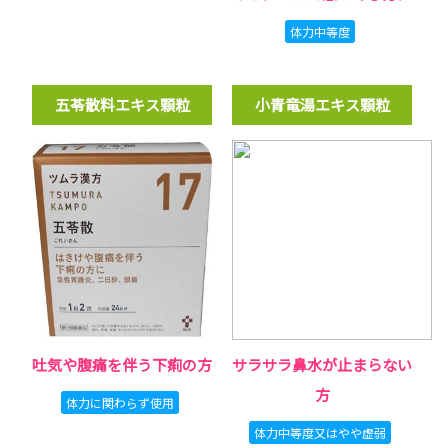
体力中等度
五苓散料エキス顆粒
小青竜湯エキス顆粒
吐気や腹痛を伴う下痢の方
サラサラ鼻水が止まらない
方
体力に関わらず使用
体力中等度又はやや虚弱