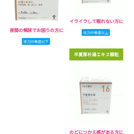
イライラして眠れない方に
夜間の頻尿でお困りの方に
体力中等度以上
体力中等度以下
半夏厚朴湯エキス顆粒
のどにつかえ感がある方に