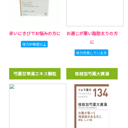
赤いにきびでお悩みの方に
お通じが悪い脂肪太りの方
に
体力中等度以上
体力充実している方
芍薬甘草湯エキス顆粒
桂枝加芍薬大黄湯