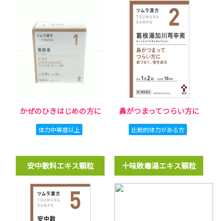
かぜのひきはじめの方に
鼻がつまってつらい方に
体力中等度以上
比較的体力がある方
安中散料エキス顆粒
十味敗毒湯エキス顆粒