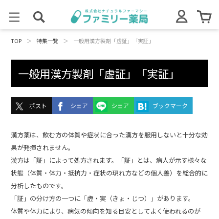
TOP
＞
特集一覧
＞
一般用漢方製剤「虚証」「実証」
一般用漢方製剤「虚証」「実証」
ポスト
シェア
シェア
ブックマーク
漢方薬は、飲む方の体質や症状に合った漢方を服用しないと十分な効
果が発揮されません。
漢方は「証」によって処方されます。「証」とは、病人が示す様々な
状態（体質・体力・抵抗力・症状の現れ方などの個人差）を総合的に
分析したものです。
「証」の分け方の一つに「虚・実（きょ・じつ）」があります。
体質や体力により、病気の傾向を知る目安としてよく使われるのが