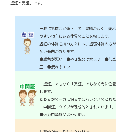
「虚証と実証」です。
一般に抵抗力が低下して、胃腸が弱く、疲れ
やすい傾向にある体質のことを指します。
虚証の体質を持つ方々には、虚弱体質の方が
多い傾向があります。
●顔色が悪い ●やせ型又は水太り ●低血
圧 ●疲れやすい
「虚証」でもなく「実証」でもなく間に位置
します。
どちらかの一方に偏らずにバランスのとれた
「中間証」タイプが理想的とされています。
●体力中等度又はやや虚弱
比較的がっしりとした体格で、