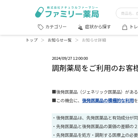
症状から探す
トレ
カテゴリー
トップ
＞
お知らせ一覧
＞
お知らせ詳細
2024/09/27 12:00:00
調剤薬局をご利用のお客
■後発医薬品（ジェネリック医薬品）がある
■この機会に、
後発医薬品の積極的な利用
を
・後発医薬品は、先発医薬品と有効成分が同
・先発医薬品と後発医薬品の薬価の差額の２
・先発医薬品を処方・調剤する医療上の必要