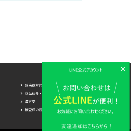
感染症対策
商品紹介・比較
漢方薬
検査値の読み方